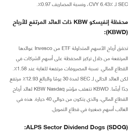
SEC لـ CVY 6.43٪، ونسبة المصاريف 0.97٪.
محفظة إنفيسكو KBW ذات العائد المرتفع للأرباح
(KBWD):
تحقق أرباح الأسهم المتداولة ETF من Invesco عوائدها
المرتفعة من خلال تركيز المحفظة على أسهم الشركات في
القطاع المالي. نسبة المصروفات مرتفعة للغاية عند 1.58٪.
لكن العائد الحالي لـ SEC لمدة 30 يومًا والبالغ 12.93٪ مرتفع
جدًا أيضًا. KBWD تتعقب مؤشر KBW Nasdaq لعائد أرباح
القطاع المالي، والذي يتكون من حوالي 40 حيازة. هذه في
الغالب أسهم صغيرة في قطاع التمويل.
ALPS Sector Dividend Dogs (SDOG):