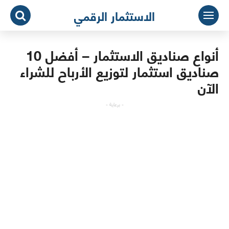
لتجاوز
الاستثمار الرقمي
لى
لمحتوى
أنواع صناديق الاستثمار – أفضل 10
صناديق استثمار لتوزيع الأرباح للشراء
الآن
- برعاية -