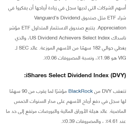
أسهم الشركات التي لديها سجل في زيادة أرباحها أن يفكروا في
شراء ETF مثل صندوق Vanguard’s Dividend
Appreciation. يتتبع صندوق الاستثمار المتداول ETF مؤشر
ناسداك US Dividend Achievers Select Index، والذي
يغطي حوالي 182 سهمًا من الأسهم الموزعة. عائد SEC لـ
VIG هو 1.98٪، ونسبة المصروفات 0.06٪.
iShares Select Dividend Index (DVY):
تتعقب DVY من
BlackRock
مؤشرًا لما يقرب من 90 سهمًا
لها سجل في دفع أرباح الأسهم على مدار السنوات الخمس
الماضية. عائد هيئة الأوراق المالية والبورصات مرتفع إلى حد ما
عند 4.61٪ ، والمصروفات 0.39٪.