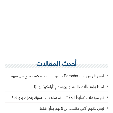
أحدث المقالات
ليس كل من يحب Porsche يشتريها… تعلم كيف تربح من سهمها
لماذا يراقب آلاف المتداولين سهم “أرامكو” يوميًا…
كم مرة قلت “سأبدأ لاحقًا”… ثم شاهدت السوق يتحرك بدونك؟
ليس لأنهم أذكى منك… بل لأنهم بدأوا فقط