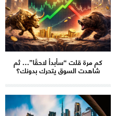
كم مرة قلت “سأبدأ لاحقًا”… ثم
شاهدت السوق يتحرك بدونك؟