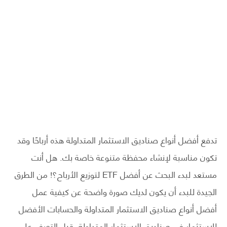
تدفع أفضل أنواع صناديق الاستثمار المتداولة هذه أرباحًا وقد
تكون مناسبة لإنشاء محفظة متنوعة خاصة بك. هل أنت
مستعد لبدء البحث عن أفضل ETF لتوزيع الأرباح؟! من الطرق
الجيدة للبدء أن يكون لديك صورة واضحة عن كيفية عمل
أفضل أنواع صناديق الاستثمار المتداولة والحسابات الأفضل
للاستثمار في صناديق الاستثمار المتداولة. قبل التعرف على