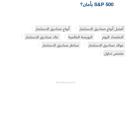
S&P 500 بأمان؟
أفضل أنواع صناديق الاستثمار
أنواع صناديق الاستثمار
الاقتصاد اليوم
البورصة العالمية
عائد صناديق الاستثمار
فوائد صناديق الاستثمار
مخاطر صناديق الاستثمار
ملخص تداول
Advertisements