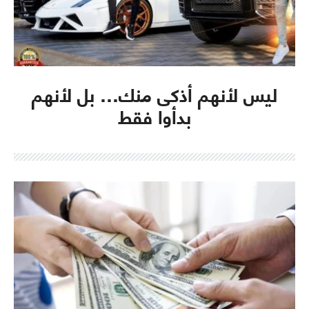
ليس لأنهم أذكى منك… بل لأنهم
بدأوا فقط