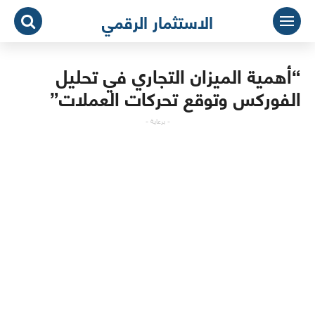
لتجاوز
الاستثمار الرقمي
لى
لمحتوى
“أهمية الميزان التجاري في تحليل
الفوركس وتوقع تحركات العملات”
- برعاية -