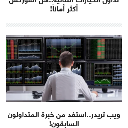
أكثر أماناً!
ويب تريدر..استفد من خبرة المتداولون
السابقون!