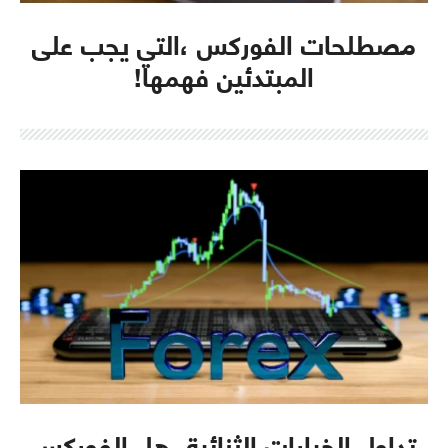
مصطلحات الفوركس ،التي يجب على
المبتدئين فهمها!
تداول الخيارات الثنائية..هل الفوركس