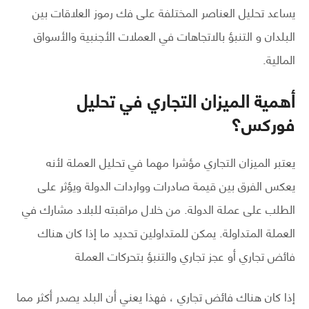
يساعد تحليل العناصر المختلفة على فك رموز العلاقات بين
البلدان و التنبؤ بالاتجاهات في العملات الأجنبية والأسواق
المالية.
أهمية الميزان التجاري في تحليل
فوركس؟
يعتبر الميزان التجاري مؤشرا مهما في تحليل العملة لأنه
يعكس الفرق بين قيمة صادرات وواردات الدولة ويؤثر على
الطلب على عملة الدولة. من خلال مراقبته للبلاد مشارك في
العملة المتداولة. يمكن للمتداولين تحديد ما إذا كان هناك
فائض تجاري أو عجز تجاري والتنبؤ بتحركات العملة
إذا كان هناك فائض تجاري ، فهذا يعني أن البلد يصدر أكثر مما