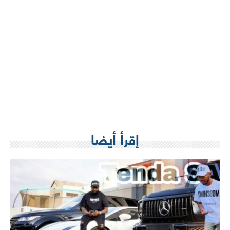
إقرأ أيضا