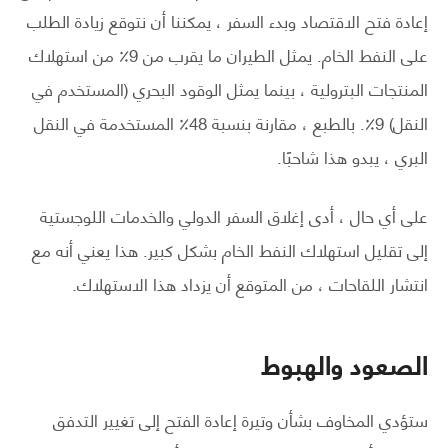
إعادة فتح الاقتصاد وبدء السفر ، يمكننا أن نتوقع زيادة الطلب
على النفط الخام. يمثل الطيران ما يقرب من 9٪ من استهلاك
المنتجات البترولية ، بينما يمثل الوقود البحري (المستخدم في
النقل) 9٪. بالطبع ، مقارنة بنسبة 48٪ المستخدمة في النقل
البري ، يبدو هذا شاحبًا.
على أي حال ، أدى إغلاق السفر الدولي والخدمات اللوجستية
إلى تقليل استهلاك النفط الخام بشكل كبير. هذا يعني أنه مع
انتشار اللقاحات ، من المتوقع أن يزداد هذا الاستهلاك.
الصعود والهبوط
ستؤدي المخاوف بشأن وتيرة إعادة الفتح إلى تغيير التدفق