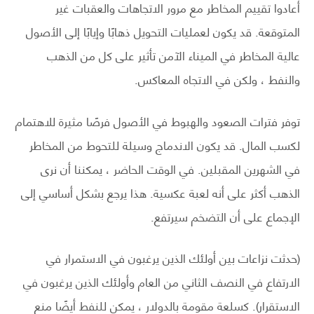
أعادوا تقييم المخاطر مع مرور الاتجاهات والعقبات غير
المتوقعة. قد يكون لعمليات التحويل ذهابًا وإيابًا إلى الأصول
عالية المخاطر في الميناء الآمن تأثير على كل من الذهب
والنفط ، ولكن في الاتجاه المعاكس.
توفر فترات الصعود والهبوط في الأصول فرصًا مثيرة للاهتمام
لكسب المال. قد يكون الاندماج وسيلة للتحوط من المخاطر
في الشهرين المقبلين. في الوقت الحاضر ، يمكننا أن نرى
الذهب أكثر على أنه لعبة عكسية. هذا يرجع بشكل أساسي إلى
الإجماع على أن التضخم سيرتفع.
(حدثت نزاعات بين أولئك الذين يرغبون في الاستمرار في
الارتفاع في النصف الثاني من العام وأولئك الذين يرغبون في
الاستقرار). كسلعة مقومة بالدولار ، يمكن للنفط أيضًا منع