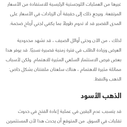
غيرها من العمليات اللوجستية الرئيسية للاستفادة من الأسعار
المرتفعة. ويرجع ذلك إلى حقيقة أن الزيادات في الأسعار على
المدى القصير قد لا تدوم طويلاً بما يكفي لجني أرباح ضخمة.
لذلك ، من الآن وحتى أوائل الصيف ، قد نشهد محدودية
العرض وزيادة الطلب في فترة زمنية قصيرة نسبيًا. قد يوفر هذا
بعض فرص الاستثمار السلعي المثيرة للاهتمام. ولكن لأسباب
مماثلة مثيرة للاهتمام ، هناك سلعتان ملفتتان بشكل خاص:
الذهب والنفط.
الذهب الأسود
قد يتسبب عدم اليقين في عملية إعادة الفتح في حدوث
تقلبات في السوق. من المتوقع أن يحدث هذا لأن المستثمرين