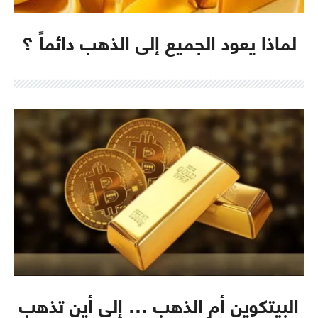
لماذا يعود الجميع إلى الذهب دائماً ؟
البيتكوين أم الذهب … إلي أين تذهب