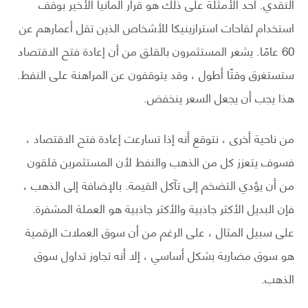
النقدي. أحد الأمثلة على ذلك هو قرار ألمانيا الأخير بوقف
استخدام لقاحات استرازينيكا للأشخاص الذين تقل أعمارهم عن
60 عامًا. يشعر المستثمرون بالقلق من أن إعادة فتح الاقتصاد
ستستغرق وقتًا أطول ، وقد يتوقفون عن المراهنة على النفط.
هذا يجب أن يجعل السعر ينخفض.
من ناحية أخرى ، نتوقع أنه إذا تسارعت إعادة فتح الاقتصاد ،
فسوف يتعزز كل من الذهب والنفط لأن المستثمرين قلقون
من أن يؤدي التضخم إلى تآكل القيمة. بالإضافة إلى الذهب ،
فإن البديل الأكثر جاذبية والأكثر جاذبية هو العملة المشفرة.
على سبيل المثال ، على الرغم من أن سوق العملات الرقمية
هو سوق مضاربة بشكل أساسي ، إلا أنه تجاوز تداول سوق
الذهب.