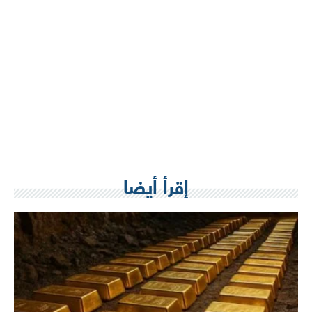
إقرأ أيضا