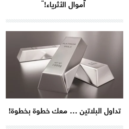
أموال الأثرياء!
تداول البلاتين … معك خطوة بخطوة!