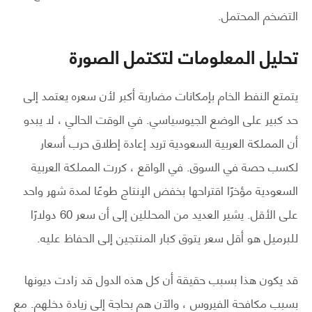
التضخم المحتمل.
تحليل المعلومات لتكتمل الصورة
يتمتع النفط الخام بإمكانات مضاربة أكبر لأن سعره يعتمد إلى
حد كبير على الوضع الجيوسياسي. في الوقت الحالي ، لا يبدو
أن المملكة العربية السعودية تريد إعادة إطلاق حرب أسعار
لكسب حصة في السوق. في الواقع ، كررت المملكة العربية
السعودية مؤخرًا اقتراحها بخفض الإنتاج طوعًا لمدة شهر واحد
على الأقل. يشير العديد من المحللين إلى أن سعر 60 دولارًا
للبرميل هو أقل سعر يتوق كبار المنتجين إلى الحفاظ عليه.
قد يكون هذا بسبب حقيقة أن كل هذه الدول قد زادت ديونها
بسبب مكافحة الفيروس ، والآن هم بحاجة إلى زيادة دخلهم. مع