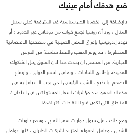
ضع هدفك أمام عينيك
بالإضافة إلى القضايا الجيوسياسية غير المتوقعة (على سبيل
المثال ، ورد أن روسيا تجمع قوات من دونباس عبر الحدود ؛ أو
تهدد إندونيسيا بإغراق السفن الصينية في منطقتها الاقتصادية
المحظورة) ، قد يوفر الذهب والنفط سلسلة من الفرص
التجارية. من المحتمل أن يحدث هذا لأن السوق يحل الشكوك
المحيطة بإطلاق اللقاحات ، وتعافي السفر الدولي ، وارتفاع
التضخم. بالطبع ، الشيء الرئيسي الذي يجب الانتباه إليه في
هذه الحالة هو عدد مؤشرات أسعار المستهلكين في البلدان /
المناطق التي تكون فيها اللقاحات أكثر تقدمًا.
ومع ذلك ، فإن قبول جوازات سفر اللقاح ، وسعر حاويات
الشحن ، وعامل الحمولة المتزايد لشركات الطيران ، كلها عوامل