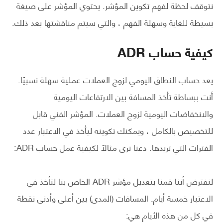
نتوقف لحظة لفهم تكوين المؤشر. يحتوي المؤشر على صيغة
بسيطة للغاية وسهلة الفهم ، والتي سيتم مناقشتها بعد ذلك.
كيفية حساب ADR
يعد حساب النطاق اليومي لزوج العملات عملية سهلة نسبيًا.
أنت ببساطة تأخذ المسافة بين الارتفاعات اليومية
والانخفاضات اليومية لزوج العملات. المؤشر الفني قابل
للتخصيص بالكامل ، ويمكنك تكوينه ليأخذ في الاعتبار عدد
الفترات التي تريدها. دعنا نرى مثالاً لكيفية عمل حساب ADR:
لنفترض أننا قمنا بتعديل مؤشر ADR الخاص بنا لتأخذ في
الاعتبار خمسة أيام. المسافات (المدى) بين أعلى وأدنى نقطة
في كل من هذه الأيام هي: