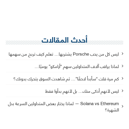
أحدث المقالات
ليس كل من يحب Porsche يشتريها… تعلم كيف تربح من سهمها
لماذا يراقب آلاف المتداولين سهم “أرامكو” يوميًا…
كم مرة قلت “سأبدأ لاحقًا”… ثم شاهدت السوق يتحرك بدونك؟
ليس لأنهم أذكى منك… بل لأنهم بدأوا فقط
Solana vs Ethereum — لماذا يختار بعض المتداولين السرعة بدل
الشهرة؟