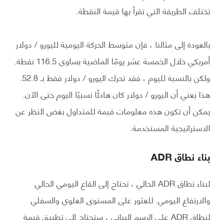
تختلف الطريقة التي تقرأ بها قيمة النقطة.
بالعودة إلى مثالنا ، فإن متوسط ​​الحركة اليومية لليورو / دولار
أمريكي خلال الخمسة عشر يومًا الماضية يساوي 116.5 نقطة.
ولكن بالنسبة لليوم ، فقد تحرك اليورو / دولار فقط بـ 52.8.
هذا يعني أن اليورو / دولار كان هادئًا نسبيًا اليوم حتى الآن.
يمكن أن تكون هذه معلومات قيمة للمتداول بغض النظر عن
الاستراتيجية المستخدمة.
بناء نطاق ADR
لبناء نطاق ADR الحالي ، تحتاج إلى القاع اليومي الحالي
والارتفاع اليومي. للعثور على المستوى العلوي والسفلي
لنطاق ADR على الرسم البياني ، ستحتاج إلى تطبيق قيمة