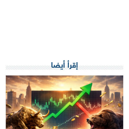
إقرأ أيضا