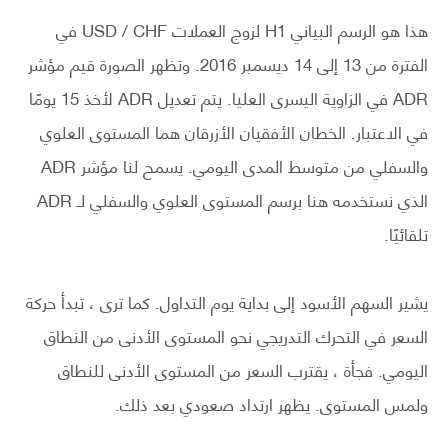
هذا هو الرسم البياني H1 لزوج العملات USD / CHF في
الفترة من 13 إلى 14 ديسمبر 2016. وتظهر الصورة قيم مؤشر
ADR في الزاوية اليسرى العليا. يتم تعديل ADR لأخذ 15 يومًا
في الاعتبار. الخطان الأفقيان الأزرقان هما المستوى العلوي
والسفلي من متوسط ​​المدى اليومي. يسمح لنا مؤشر ADR
الذي نستخدمه هنا برسم المستوى العلوي والسفلي لـ ADR
تلقائيًا.
يشير السهم الأسود إلى بداية يوم التداول. كما ترى ، تبدأ حركة
السعر في التحرك التدريجي نحو المستوى الأدنى من النطاق
اليومي. فجأة ، يقترب السعر من المستوى الأدنى للنطاق
ولمس المستوى. يظهر ارتداد صعودي بعد ذلك.