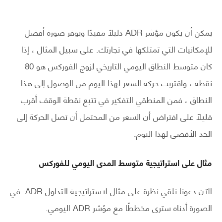
يمكن أن يكون مؤشر ADR دليلاً مفيدًا ويوفر صورة أفضل
للإمكانيات التي تمتلكها في تجارتك. على سبيل المثال ، إذا
كان متوسط النطاق اليومي التاريخي لزوج الفوركس هو 80
نقطة ، واقتربت حركة السعر لهذا اليوم من الوصول إلى هذا
النطاق ، فمن المنطقي التفكير في تتبع نقطة الوقف أقرب
قليلاً على افتراض أن السعر من المحتمل أن تصل الحركة إلى
الحد الأقصى لهذا اليوم.
مثال على استراتيجية متوسط المدى اليومي للفوركس
الآن دعونا نلقي نظرة على مثال لاستراتيجية التداول ADR. في
الصورة أدناه سترى مخططًا مع مؤشر ADR اليومي.