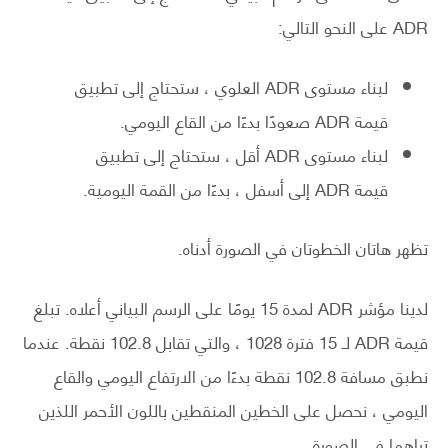
ADR على النحو التالي:
لبناء مستوى ADR العلوي ، ستحتاج إلى تطبيق
قيمة ADR صعودًا بدءًا من القاع اليومي.
لبناء مستوى ADR أقل ، ستحتاج إلى تطبيق
قيمة ADR إلى أسفل ، بدءًا من القمة اليومية.
تظهر هاتان الخطوتان في الصورة أدناه.
لدينا مؤشر ADR لمدة 15 يومًا على الرسم البياني أعلاه. تبلغ
قيمة ADR لـ 15 فترة 1028 ، والتي تقابل 102.8 نقطة. عندما
نطبق مسافة 102.8 نقطة بدءًا من الارتفاع اليومي والقاع
اليومي ، نحصل على الخطين المنقطين باللون الأحمر اللذين
تراهما في الصورة.