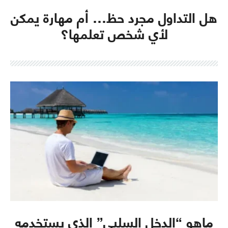
هل التداول مجرد حظ… أم مهارة يمكن
لأي شخص تعلمها؟
ماهو “الدخل السلبي” الذي يستخدمه