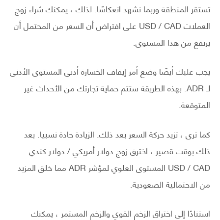
تستقر المنطقة وربما نشهد انعكاسًا. لذلك ، يمكنك شراء زوج
العملات USD / CAD على افتراض أن السعر من المحتمل أن
يرتفع من هذا المستوى.
يجب عليك أيضًا وضع أمر إيقاف الخسارة أدنى المستوى الأدنى
لـ ADR. بهذه الطريقة ستتم حماية تجارتك من الأحداث غير
المتوقعة.
كما ترى ، تزيد حركة السعر بعد ذلك. الزيادة حادة نسبيا. بعد
ذلك بوقت قصير ، اخترق زوج دولار أمريكي / دولار كندي
USD / CAD المستوى العلوي لمؤشر ADR مما خلق المزيد
من الاحتمالية الصعودية.
استنادًا إلى اختراق الزخم القوي والزخم المستمر ، يمكنك