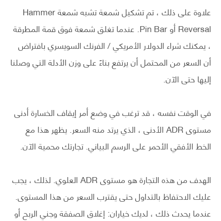
علاوة على ذلك ، تم تشكيل شمعة تشبه شمعة Hammer
Reversal أو Pin Bar. عندما تغلق شمعة فوق قمة المطرقة
، يمكنك شراء الدولار الأمريكي / الفرنك السويسري بافتراض
أن السعر من المحتمل أن يرتفع بناءً على وزن الأدلة التي وصلنا
إليها حتى الآن.
في الوقت نفسه ، قد ترغب في وضع أمر إيقاف الخسارة أدنى
مستوى ADR الأدنى ، الذي يرتد منه السعر. يظهر هذا مع
الخط الأفقي الأحمر على الرسم البياني. تجارتك محمية الآن.
الهدف من هذه التجارة هو مستوى ADR العلوي. لذلك ، يجب
عليك الاحتفاظ بالتداول حتى يقترب السعر من هذا المستوى.
عندما يحدث ذلك ، لديك خياران: إغلاق الصفقة وجني الربح أو