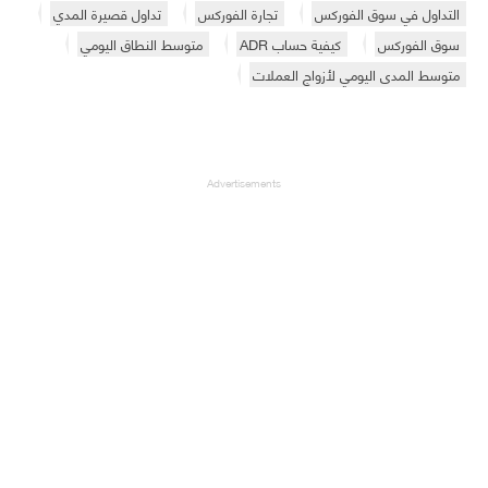
التداول في سوق الفوركس
تجارة الفوركس
تداول قصيرة المدي
سوق الفوركس
كيفية حساب ADR
متوسط النطاق اليومي
متوسط ​​المدى اليومي لأزواج العملات
Advertisements