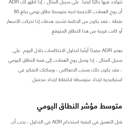
تتواجد فيها حاليًا أيضًا. على سبيل المثال ، إذا أظهر لك ADR
أن زوج العملات الأجنبية لديه متوسط ​​نطاق يومي يبلغ 85
نقطة ، فقد يكون من الحكمة تشديد هدفك إذا تحركت الأسعار
أو كانت قريبة من هذا النطاق المتوقع.
يعتبر ADR مفيدًا أيضًا لتداول الانتكاسات خلال اليوم. على
سبيل المثال ، إذا وصل زوج العملات إلى قمة النطاق اليومي
، فقد يكون ذلك بسبب الانعكاس ، ويمكنك التفكير في
استراتيجية ارتداد متوسطة لالتقاط ارتداد محتمل.
متوسط ​​مؤشر النطاق اليومي
قبل التعمق في كيفية استخدام ADR في التداول ، يجب أن