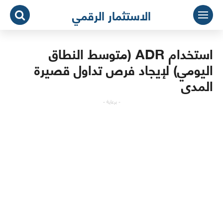
لتجاوز
الاستثمار الرقمي
لى
لمحتوى
استخدام ADR (متوسط النطاق
اليومي) لإيجاد فرص تداول قصيرة
المدى
- برعاية -