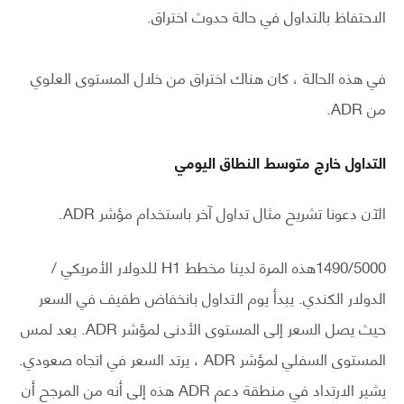
الاحتفاظ بالتداول في حالة حدوث اختراق.
في هذه الحالة ، كان هناك اختراق من خلال المستوى العلوي
من ADR.
التداول خارج متوسط ​​النطاق اليومي
الآن دعونا تشريح مثال تداول آخر باستخدام مؤشر ADR.
1490/5000هذه المرة لدينا مخطط H1 للدولار الأمريكي /
الدولار الكندي. يبدأ يوم التداول بانخفاض طفيف في السعر
حيث يصل السعر إلى المستوى الأدنى لمؤشر ADR. بعد لمس
المستوى السفلي لمؤشر ADR ، يرتد السعر في اتجاه صعودي.
يشير الارتداد في منطقة دعم ADR هذه إلى أنه من المرجح أن