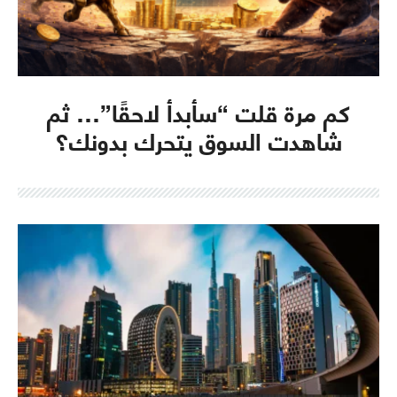
كم مرة قلت “سأبدأ لاحقًا”… ثم
شاهدت السوق يتحرك بدونك؟