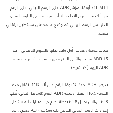
MT4. لقد أرفقنا مؤشر ADR على الرسم البياني. على الرغم
من أنك قد لا ترى الأداة ، إلا أنها موجودة في الزاوية اليسرى
العليا من الرسم البياني. تم وضع علامة على مستطيل برتقالي
صغير.
هناك قيمتان هناك. أول واحد يظهر بالسهم البرتقالي ، هو
ADR 15 فترة ، والثاني الذي يظهر بالسهم الأحمر هو قيمة
ADR اليوم (آخر شريط).
يعرض ADR لمدة 15 يومًا الرقم على أنه 1165. تقابل هذه
القيمة 116.5 نقطة وقيمة ADR اليوم (الشريط الحالي) تُظهر
528 ، والتي تقابل 52.8 نقطة. ضع في اعتبارك أنه بناءً على
إعدادات الرسم البياني الخاص بك ومؤشر ADR معين ، قد