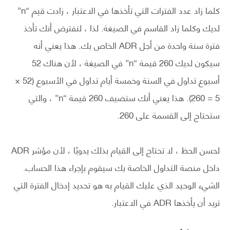
كلما زاد عدد الفترات التي تأخذها في الاعتبار ، زادت قيم “n”
لديك وكلما زاد القاسم في الصيغة. لذا ، لنفترض أنك تأخذ
فترة سنة واحدة من أجل ADR الخاص بك. هذا يعني أنه
سيكون لديك 260 قيمة “n” في الصيغة ، لأن هناك 52
أسبوع تداول في السنة وخمسة أيام تداول في الأسبوع (52 ×
5 = 260). هذا يعني أنك ستضيف 260 قيمة “n” ، والتي
ستحتاج إلى القسمة على 260.
لحسن الحظ ، لا تحتاج إلى القيام بذلك يدويًا ، لأن مؤشر ADR
داخل منصة التداول الخاصة بك سيقوم بإجراء هذا الحساب.
الشيء الوحيد الذي عليك القيام به هو تحديد إدخال الفترة التي
تريد أن يأخذها ADR في الاعتبار.