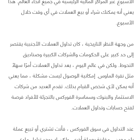
الأسبوع عبر المراكز المالية الرئيسية في جميع أنحاء العالم. هذا
يعني أنه يمكنك شراء أو بيع العملات في أي وقت خلال
الأسبوع.
من وجهة النظر التاريخية ، كان تداول العملات الأجنبية يقتصر
إلى حد كبير على الحكومات والشركات الكبيرة وصناديق
التحوط. ولكن في عالم اليوم ، يعد تداول العملات أمرًا سهلاً
مثل نقرة الماوس. إمكانية الوصول ليست مشكلة ، مما يعني
أنه يمكن لأي شخص القيام بذلك. تقدم العديد من شركات
الاستثمار والبنوك وسماسرة الفوركس بالتجزئة للأفراد فرصة
لفتح حسابات وتداول العملات.
عند التداول في سوق الفوركس ، فأنت تشتري أو تبيع عملة
بلد معين ، مقارنة بعملة أخرى. ولكن لا يوجد تبادل مادي