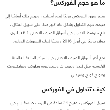
ما هو حجم الفوركس؟
يعتبر سوق الفوركس فريدًا لعدة أسباب ، ويرجع ذلك أساسًا إلى
حجمه. حجم التداول بشكل عام كبير جدًا. على سبيل المثال ،
بلغ متوسط ​​التداول في أسواق الصرف الأجنبي 5.1 تريليون
دولار يوميًا في أبريل 2016 ، وفقًا لبنك التسويات الدولية.
تقع أكبر أسواق الصرف الأجنبي في المراكز المالية العالمية
الرئيسية مثل لندن ونيويورك وسنغافورة وطوكيو وفرانكفورت
وهونج كونج وسيدني.
كيف تتداول في الفوركس
سوق الفوركس مفتوح 24 ساعة في اليوم ، خمسة أيام في