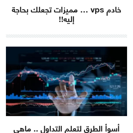
خادم vps … مميزات تجعلك بحاجة
إليه!!
أسوأ الطرق لتعلم التداول .. ماهي