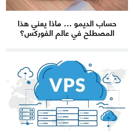
حساب الديمو … ماذا يعني هذا
المصطلح في عالم الفوركس؟