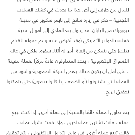
للمال من طرف إلى آخر. هذا ما يحدث في كشك العملات
الأجنبية – فكر في زيارة سائح إلى تايمز سكوير في مدينة
نيويورك من اليابان. قد يحول ينه المادي إلى أموال نقدية
فعلية بالدولار الأمريكي (وقد يُفرض عليه رسم عمولة للقيام
بذلك) حتى يتمكن من إنفاق أمواله أثناء سفره. ولكن في عالم
الأسواق الإلكترونية ، يتخذ المتداولون عادةً مركزًا بعملة معينة
، على أمل أن يكون هناك بعض الحركة الصعودية والقوة في
العملة التي يشترونها (أو الضعف إذا كانوا يبيعون) حتى يتمكنوا
تحقيق الربح.
يتم تداول العملة دائمًا بالنسبة إلى عملة أخرى. إذا كنت تبيع
عملة ، فأنت تشتري عملة أخرى ، وإذا قمت بشراء عملة ،
فإنك تبيع عملة أخرى. في عالم التداول الإلكتروني ، يتم تحقيق