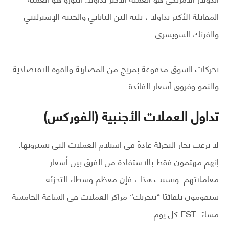
المقابلة الأكثر تداولا ، يليه الين الياباني والجنيه الإسترليني
والفرنك السويسري.
تحركات السوق مدفوعة بمزيج من المضاربة والقوة الاقتصادية
والنمو وفروق أسعار الفائدة.
تداول العملات الأجنبية (الفوركس)
لا يرغب تجار التجزئة عادةً في استلام العملات التي يشترونها.
إنهم مهتمون فقط بالاستفادة من الفرق بين أسعار
معاملاتهم. وبسبب هذا ، فإن معظم وسطاء التجزئة
سيقومون تلقائيًا “بتحريك” مراكز العملات في الساعة الخامسة
مساءً. EST كل يوم.