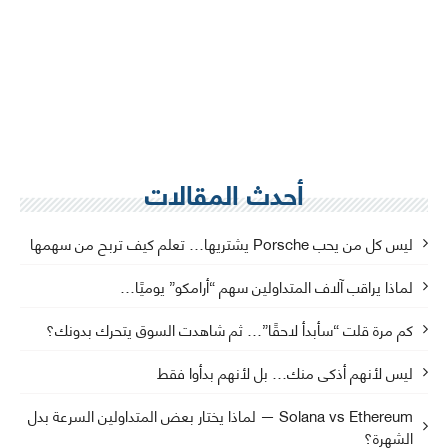
أحدث المقالات
ليس كل من يحب Porsche يشتريها… تعلم كيف تربح من سهمها
لماذا يراقب آلاف المتداولين سهم “أرامكو” يوميًا…
كم مرة قلت “سأبدأ لاحقًا”… ثم شاهدت السوق يتحرك بدونك؟
ليس لأنهم أذكى منك… بل لأنهم بدأوا فقط
Solana vs Ethereum — لماذا يختار بعض المتداولين السرعة بدل
الشهرة؟