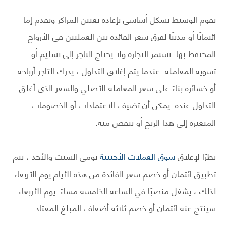
يقوم الوسيط بشكل أساسي بإعادة تعيين المراكز ويقدم إما
ائتمانًا أو مدينًا لفرق سعر الفائدة بين العملتين في الأزواج
المحتفظ بها. تستمر التجارة ولا يحتاج التاجر إلى تسليم أو
تسوية المعاملة. عندما يتم إغلاق التداول ، يدرك التاجر أرباحه
أو خسائره بناءً على سعر المعاملة الأصلي والسعر الذي أغلق
التداول عنده. يمكن أن تضيف الاعتمادات أو الخصومات
المتغيرة إلى هذا الربح أو تنقص منه.
نظرًا لإغلاق
سوق العملات الأجنبية
يومي السبت والأحد ، يتم
تطبيق ائتمان أو خصم سعر الفائدة من هذه الأيام يوم الأربعاء.
لذلك ، يشغل منصبًا في الساعة الخامسة مساءً. يوم الأربعاء
سينتج عنه ائتمان أو خصم ثلاثة أضعاف المبلغ المعتاد.