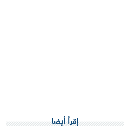
إقرأ أيضا