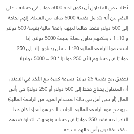
يُطلب من المتداول أن يكون لديه 5000 دولار في حسابه ، على
الرغم من أنه يتداول بقيمة 5000 دولار من العملة. إنهم بحاجة
إلى 500 دولار فقط. طالما لديهم رافعة مالية بقيمة 500 دولار
و 10: 1 ، يمكنهم تداول عملة بقيمة 5000 دولار. إذا
استخدموا الرافعة المالية 20: 1 ، فلن يحتاجوا إلا إلى 250
دولارًا في حسابهم (لأن 250 دولارًا * 20 = 5000 دولارًا).
تحقيق ربح بقيمة 25 دولارًا بسرعة كبيرة مع الأخذ في الاعتبار
أن المتداول يحتاج فقط إلى 500 دولار أو 250 دولارًا في رأس
المال (أو حتى أقل في حالة استخدام المزيد من الرافعة المالية)
، يوضح قوة الرافعة المالية. الجانب الآخر هو أنه إذا كان هذا
التاجر لديه فقط 250 دولارًا في حسابه وتوجهت التجارة ضدهم
، فقد يفقدون رأس مالهم بسرعة.