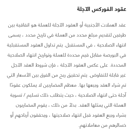
عقود الفوركس الآجلة
عقد العملات الأجنبية أو العقود الآجلة للعملة هو اتفاقية بين
طرفين لتقديم مبلغ محدد من العملة في تاريخ محدد ، يسمى
انتهاء الصلاحية ، في المستقبل. يتم تداول العقود المستقبلية
في البورصة مقابل قيم محددة للعملة وتواريخ انتهاء الصلاحية
المحددة. على عكس العقود الآجلة ، فإن شروط العقد الآجل
غير قابلة للتفاوض. يتم تحقيق ربح من الفرق بين الأسعار التي
تم شراء العقد وبيعها بها. معظم المضاربين لا يملكون عقودًا
آجلة حتى انتهاء الصلاحية ، حيث يتطلب ذلك تسليم / تسوية
العملة التي يمثلها العقد. بدلاً من ذلك ، يقوم المضاربون
بشراء وبيع العقود قبل انتهاء صلاحيتها ، ويحققون أرباحهم أو
خسائرهم من معاملاتهم.