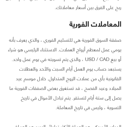
ربح على الفرق بين أسعار معاملاتك.
المعاملات الفورية
صفقة السوق الفورية هي للتسليم الفوري ، والذي يعرف بأنه
يومي عمل لمعظم أزواج العملات. الاستثناء الرئيسي هو شراء
أو بيع USD / CAD ، والذي يتم تسويته في يوم عمل واحد.
يستبعد حساب يوم العمل أيام السبت والأحد والعطلات
القانونية بأي من عملات الزوج المتداول. خلال موسم عيد
الميلاد وعيد الفصح ، قد تستغرق بعض الصفقات الفورية ما
يصل إلى ستة أيام لتستقر. يتم تبادل الأموال في تاريخ
التسوية ، وليس في تاريخ المعاملة.
الدولار الأمريكي هو العملة الأكثر تداولاً. اليورو هو العملة