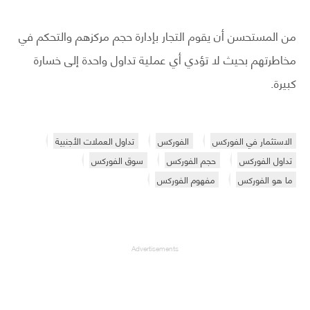
من المستحسن أن يقوم التجار بإدارة حجم مركزهم والتحكم في
مخاطرتهم بحيث لا تؤدي أي عملية تداول واحدة إلى خسارة
كبيرة.
الاستثمار في الفوركس
الفوركس
تداول العملات الأجنبية
تداول الفوركس
حجم الفوركس
سوق الفوركس
ما هو الفوركس
مفهوم الفوركس
Advertisements