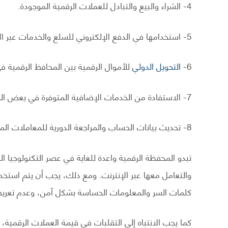
4- الشراء والبيع والتبادل للعملات الرقمية الموجودة.
5- استخدامها في الدفع الإلكتروني للسلع والخدمات عبر الإنترنت.
6-
التحويل الدولي
للأموال الرقمية بين المحافظ الرقمية ف
7- الاستفادة من الخدمات الإضافية المتوفرة في بعض المحافظ الرقمية مثل القروض والتأمين والاستثمار.
8- تحديث بيانات الحساب والمراجعة الدورية للمعاملات المالية فيها.
تبدو المحفظة الرقمية واعدة للغاية في عصر التكنولوجيا ال
والتعامل معها عبر الإنترنت. ومع ذلك، يجب أن يتم است
كلمات السر والمعلومات الحساسة بشكل آمن، وعدم تعري
كما يجب الانتباه إلى التقلبات في قيمة العملات الرقمية، و