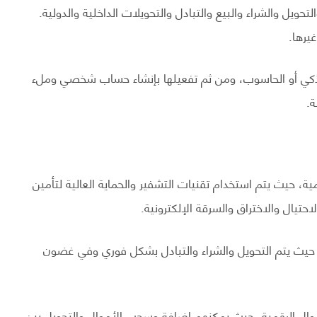
حويل والشراء والبيع والتبادل والتحويلات الداخلية والدولية.
يرها.
الذكي أو الحاسوب، ومن ثم تفعيلها بإنشاء حساب شخصي وملء
ة.
مية، حيث يتم استخدام تقنيات التشفير والحماية العالية لتأمين
احتيال والاختراق والسرقة الإلكترونية.
ة، حيث يتم التحويل والشراء والتبادل بشكل فوري وفي غضون
وال الرقمية، حيث يمكنهم إضافة وسحب الأموال والتحويل بين