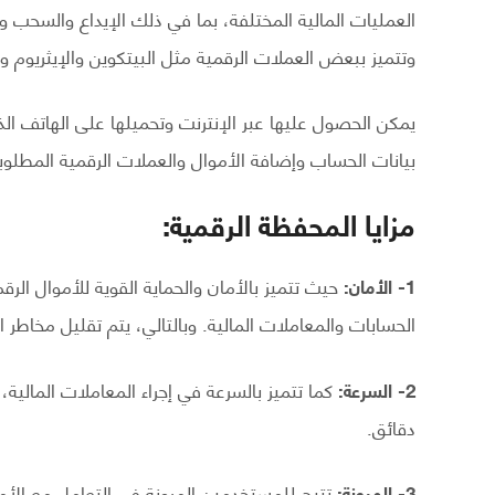
العمليات المالية المختلفة، بما في ذلك الإيداع والسحب والت
وتتميز ببعض العملات الرقمية مثل البيتكوين والإيثريوم وغ
يمكن الحصول عليها عبر الإنترنت وتحميلها على الهاتف 
بيانات الحساب وإضافة الأموال والعملات الرقمية المطلوب
مزايا المحفظة الرقمية:
1- الأمان:
حيث تتميز بالأمان والحماية القوية للأموال الرق
الحسابات والمعاملات المالية. وبالتالي، يتم تقليل مخاطر ال
2- السرعة:
كما تتميز بالسرعة في إجراء المعاملات المالي
دقائق.
3- المرونة:
تتيح للمستخدمين المرونة في التعامل مع الأم