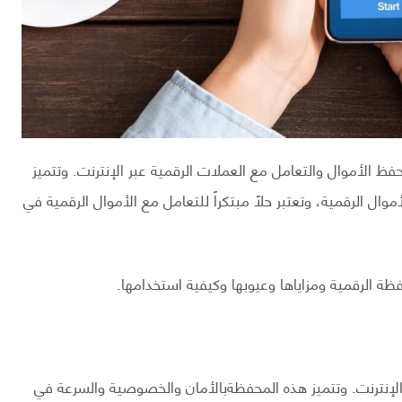
الـ Digital Wallet وسيلة جديدة لحفظ الأموال والتعامل مع العملات الرقمية عبر الإنترنت. وتتميز
ال الرقمية، وتعتبر حلاً مبتكراً للتعامل مع الأموال الرقمية في
الرقمية ومزاياها وعيوبها وكيفية استخدامها.
الإنترنت. وتتميز هذه المحفظةبالأمان والخصوصية والسرعة في