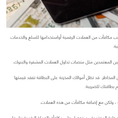
ب مكافآت من العملات الرقمية أواستخدامها للسلع والخدمات
ة.
ن المعتمدين مثل منصات تداول العملات المشفرة والبنوك.
لمخاطر. قد تظل أموالك المخزنة على البطاقة تفقد قيمتها
م بطاقتك للضريبة.
ة ، ولكن مع إضافة مكافآت من هذه العملات.
لمحلية المعتمدة ، ستحصل على مكافأة بالعملة الرقمية بناء على