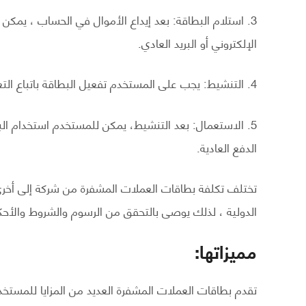
3. استلام البطاقة: بعد إيداع الأموال في الحساب ، يم
الإلكتروني أو البريد العادي.
4. التنشيط: يجب على المستخدم تفعيل البطاقة باتباع التعليمات الواردة في رسالة التنشيط المرسلة مع البطاقة.
5. الاستعمال: بعد التنشيط، يمكن للمستخدم استخدام الب
الدفع العادية.
تختلف تكلفة بطاقات العملات المشفرة من شركة إلى أخرى
الدولية ، لذلك يوصى بالتحقق من الرسوم والشروط والأحك
مميزاتها:
تقدم بطاقات العملات المشفرة العديد من المزايا للمستخد