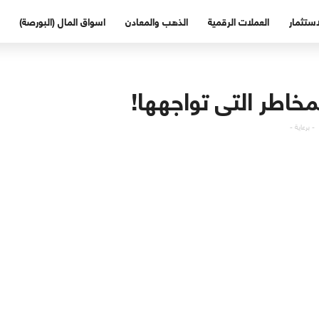
استثمار
العملات الرقمية
الذهب والمعادن
اسواق المال (البورصة)
خاطر التى تواجهها!
- برعاية -