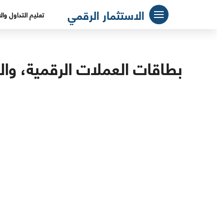
لتجاوز
الاستثمار الرقمي
تعليم التداول وال
لى
لمحتوى
بطاقات العملات الرقمية، والم