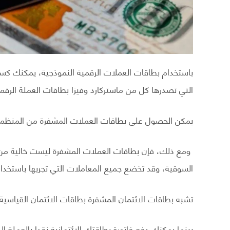
باستخدام بطاقات العملات الرقمية النموذجية، يمكنك كس
التي تصدرها كل من ماستركارد وفيزا بطاقات العملة الرقمي
يمكن الحصول على بطاقات العملات المشفرة من المنظمي
ومع ذلك، فإن بطاقات العملات المشفرة ليست خالية من ا
السوقية، وقد تخضع جميع المعاملات التي تجريها باستخدا
تشبه بطاقات الائتمان المشفرة بطاقات الائتمان القياسي
بينما يمكنك دفع فاتورة بطاقتك الائتمانية نقدا بالعملة ا