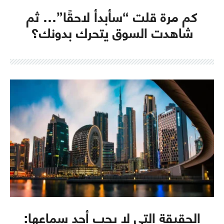
كم مرة قلت “سأبدأ لاحقًا”… ثم
شاهدت السوق يتحرك بدونك؟
الحقيقة التي لا يحب أحد سماعها: