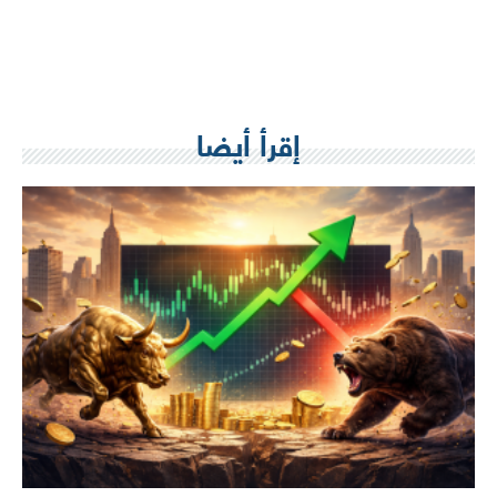
إقرأ أيضا