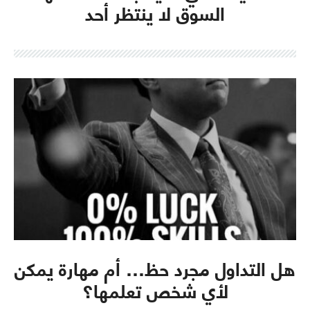
السوق لا ينتظر أحد
هل التداول مجرد حظ… أم مهارة يمكن
لأي شخص تعلمها؟