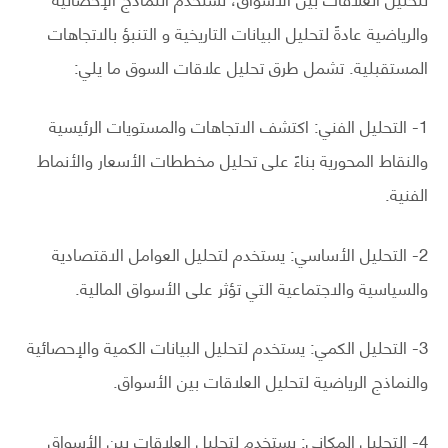
والرياضية عادةً لتحليل البيانات التاريخية و التنبؤ بالاتجاهات
المستقبلية. تشمل طرق تحليل علاقات السوق ما يلي:
1- التحليل الفني: اكتشف الاتجاهات والمستويات الرئيسية
والنقاط المحورية بناءً على تحليل مخططات الأسعار والأنماط
الفنية.
2- التحليل الأساسي: يستخدم لتحليل العوامل الاقتصادية
والسياسية والاجتماعية التي تؤثر على الأسواق المالية.
3- التحليل الكمي: يستخدم لتحليل البيانات الكمية والإحصائية
والنماذج الرياضية لتحليل العلاقات بين الأسواق.
4- التحليل المكاني: يستخدم لتحليل العلاقات بين الأسواق