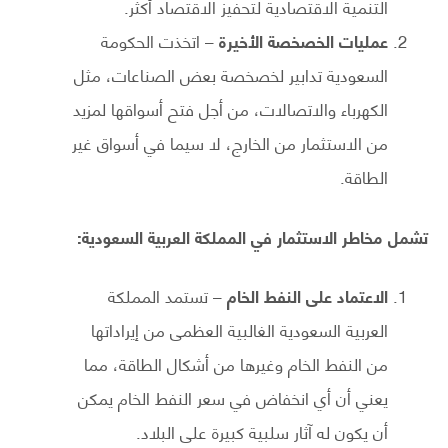
التنمية الاقتصادية لتحفيز الاقتصاد أكثر.
عمليات الخصخصة الأخيرة
– اتخذت الحكومة
السعودية تدابير لخصخصة بعض الصناعات، مثل
الكهرباء والاتصالات، من أجل فتح أسواقها لمزيد
من الاستثمار من الخارج، لا سيما في أسواق غير
الطاقة.
تشمل مخاطر الاستثمار في المملكة العربية السعودية:
الاعتماد على النفط الخام
– تستمد المملكة
العربية السعودية الغالبية العظمى من إيراداتها
من النفط الخام وغيرها من أشكال الطاقة، مما
يعني أن أي انخفاض في سعر النفط الخام يمكن
أن يكون له آثار سلبية كبيرة على البلاد.