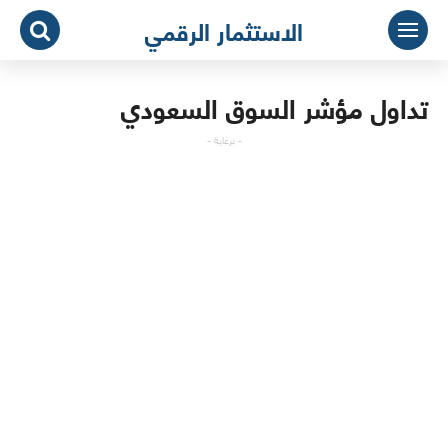
لتجاوز
الاستثمار الرقمي
لى
لمحتوى
تداول مؤشر السوق السعودي
- برعاية -