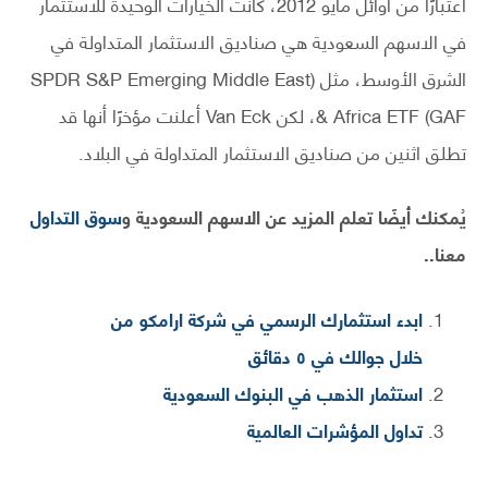
اعتبارًا من أوائل مايو 2012، كانت الخيارات الوحيدة للاستثمار
في الاسهم السعودية هي صناديق الاستثمار المتداولة في
الشرق الأوسط، مثل (SPDR S&P Emerging Middle East
& Africa ETF (GAF، لكن Van Eck أعلنت مؤخرًا أنها قد
تطلق اثنين من صناديق الاستثمار المتداولة في البلاد.
يُمكنك أيضًا تعلم المزيد عن الاسهم السعودية و
سوق التداول
معنا..
ابدء استثمارك الرسمي في شركة ارامكو من
خلال جوالك في ٥ دقائق
استثمار الذهب في البنوك السعودية
تداول المؤشرات العالمية