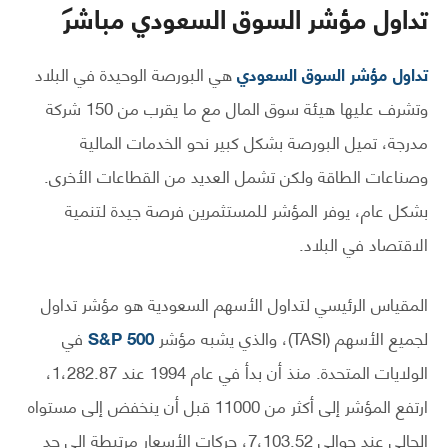
تداول مؤشر السوق السعودي مباشر
تداول مؤشر السوق السعودي
هي البورصة الوحيدة في البلاد
وتشرف عليها هيئة سوق المال مع ما يقرب من 150 شركة
مدرجة، تميل البورصة بشكل كبير نحو الخدمات المالية
وصناعات الطاقة ولكن تشمل العديد من القطاعات الأخرى.
بشكل عام، يوفر المؤشر للمستثمرين فرصة جيدة لتنمية
الاقتصاد في البلاد.
المقياس الرئيسي لتداول الأسهم السعودية هو مؤشر تداول
لجميع الأسهم (TASI)، والذي يشبه مؤشر
S&P 500
في
الولايات المتحدة. منذ أن بدأ في عام 1994 عند 1،282.87،
ارتفع المؤشر إلى أكثر من 11000 قبل أن ينخفض ​​إلى مستواه
الحالي عند حوالي 7،103.52، حركات الأسعار مرتبطة إلى حد