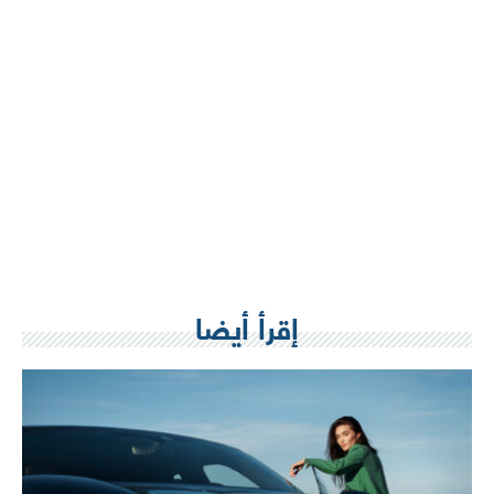
إقرأ أيضا