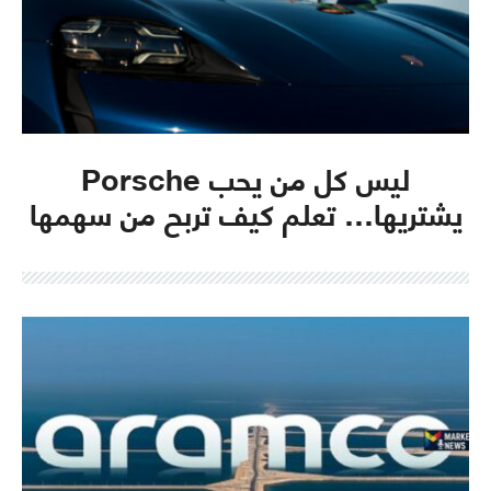
ليس كل من يحب Porsche
يشتريها… تعلم كيف تربح من سهمها