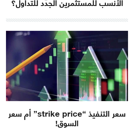
الأنسب للمستثمرين الجدد للتداول؟
سعر التنفيذ “strike price” أم سعر
السوق!