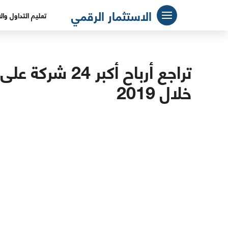
لتجاوز
الاستثمار الرقمي
تعليم التداول وال
لى
لمحتوى
خلال 2019