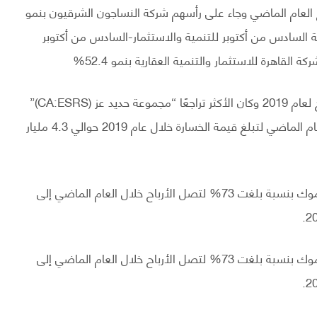
العام الماضي وجاء على رأسهم شركة النساجون الشرقيون بنمو
ة شركة السادس من أكتوبر للتنمية والاستثمار-السادس من أكتوبر
سجلت 9 شركات من ضمن 24 شركة تراجع كبير في الأرباح لعام 2019 وكان الأكثر تراجعًا “مجموعة حديد عز (CA:ESRS)”
حيث حققت معدل زيادة بخسائرها يصل إلى 330% في العام الماضي لتبلغ قيمة الخسارة خلال عام 2019 حوالي 4.3 مليار
وأيضاً تراجعت أرباح شركة الإسكندرية للزيوت المعدنية – أموك بنسبة بلغت 73% لتصل الأرباح خلال العام الماضي إلى
وأيضاً تراجعت أرباح شركة الإسكندرية للزيوت المعدنية – أموك بنسبة بلغت 73% لتصل الأرباح خلال العام الماضي إلى