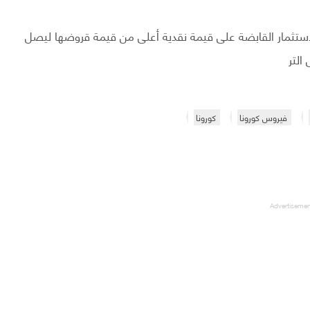
ستثمار القابضة على قيمة نقدية أعلى من قيمة قروضها ليصل
فيروس كورونا
كورونا
Advertiseme