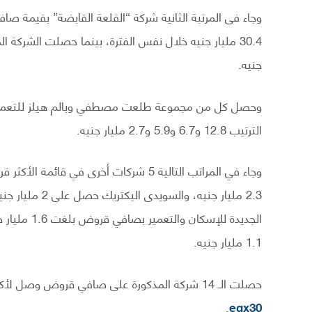
جنيه.
وحصل كل من مجموعة طلعت مصطفي وبالم هيلز للتعمير 
الترتيب 12.8 و6.7 و5.9 و2.7 مليار جنيه.
وجاء في المراتب التالية 5 شركات أخرى 
الجديدة للإ
1.1 مليار جنيه.
حصلت الـ 14 شركة المذكورة على صافي قروض وصل لأكثر من نصف تريليون جنيه لأهم الشركات المدرجة في مؤشر
.
egx30