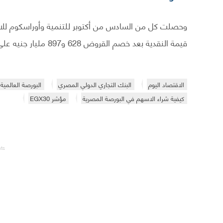
وحصلت كل من السادس من أكتوبر للتنمية وأوراسكوم للا
قيمة النقدية بعد خصم القروض 628 و897 مليار جنيه على التر
الاقتصاد اليوم
البنك التجاري الدولي المصري
البورصة العالمية
كيفية شراء الاسهم في البورصة المصرية
مؤشر EGX30
nts