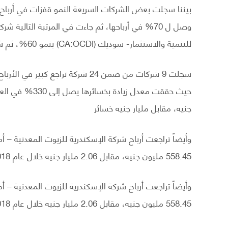
بيننا سجلت بعض الشركات السريعة النمو قفزات في أرباح 
وصل ل 70% في أرباحها، ثم جاءت في المرتبة التالي
للتنمية والاستثمار- سوديك (CA:OCDI) بنمو 60%، ثم شركة القاهرة للاستثمار والتنمية العقارية بنمو 52.4%
جنيه، مقابل مليار جنيه خسائر
558.45 مليون جنيه، مقابل 2.06 مليار جنيه خلال عام 2018.
558.45 مليون جنيه، مقابل 2.06 مليار جنيه خلال عام 2018.