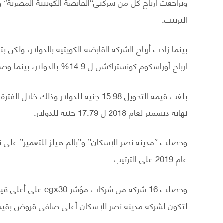
الترتيب.
ارباح أوراسكوم كونستراكشن ل 14.9% بالدولار، بينما وصل التراجع إلى 28% بعد التحويل بالجنيه.
نهاية ديسمبر لعام 2018 ل 17.79 جنيه للدولار.
عام 2019 على الترتيب.
وحصلت 16 شركة من شر
لتكون لشركة مدينة نصر للإسكان أعلى صافى قروض بقيمة بلغت 361 مليار جنيه خلال الربع الثالث