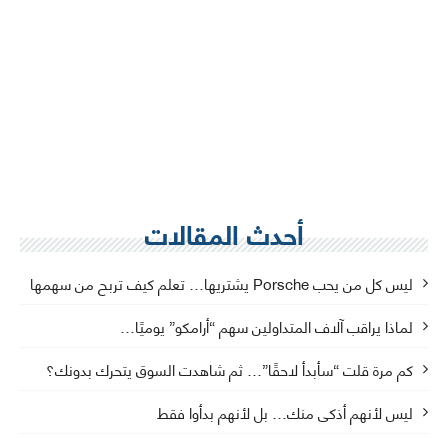
أحدث المقالات
ليس كل من يحب Porsche يشتريها… تعلم كيف تربح من سهمها
لماذا يراقب آلاف المتداولين سهم “أرامكو” يوميًا…
كم مرة قلت “سأبدأ لاحقًا”… ثم شاهدت السوق يتحرك بدونك؟
ليس لأنهم أذكى منك… بل لأنهم بدأوا فقط