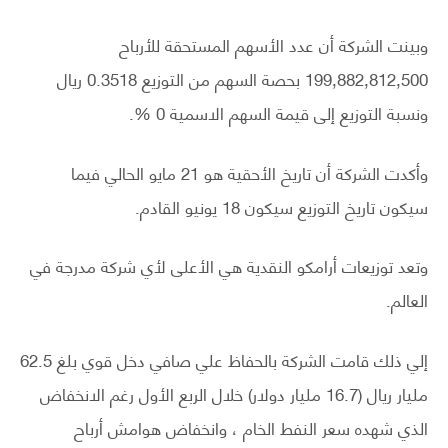
وبينت الشركة أن عدد الأسهم المستحقة للأرباح
199,882,812,500 بحصة السهم من التوزيع 0.3518 ريال
ونسبة التوزيع إلى قيمة السهم الاسمية 0 %.
وأكدت الشركة أن تاريخ الأحقية هو 21 مايو الحالي فيما
سيكون تاريخ التوزيع سيكون 18 يونيو القادم.
وتعد توزيعات أرامكو النقدية هي الأعلى لأي شركة مدرجة في
العالم.
إلي ذلك قامت الشركة بالحفاظ علي صافي دخل قوي بلغ 62.5
مليار ريال (16.7 مليار دولار) خلال الربع الأول رغم الانخفاض
الذي شهده سعر النفط الخام ، وانخفاض هوامش أرباح