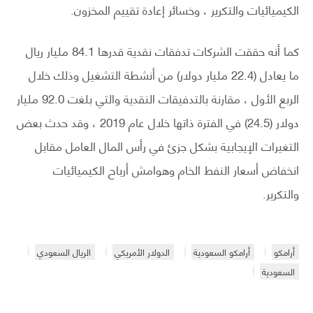
الكيميائيات والتكرير ، وخسائر إعادة تقييم المخزون.
كما أنه حققت الشركات تدفقات نقدية قدرها 84.1 مليار ريال
ما يعادل (22.4 مليار دولار) من أنشطة التشغيل وذلك خلال
الربع الأول ، مقارنة بالتدفيقات النقدية والتي بلغت 92.0 مليار
دولار (24.5) في الفترة ذاتها خلال عام 2019 ، وقد حدث بعض
التغيرات الإيجابية بشكل جزئ في رأس المال العامل مقابل
انخفاض أسعار النفط الخام وهوامش أرباح الكيميائيات
والتكرير.
أرامكو
أرامكو السعودية
الدولار الأمريكي
الريال السعودي
السعودية