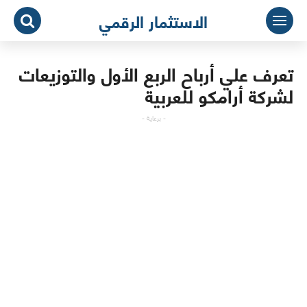
لتجاوز
الاستثمار الرقمي
لى
لمحتوى
تعرف علي أرباح الربع الأول والتوزيعات
لشركة أرامكو للعربية
- برعاية -