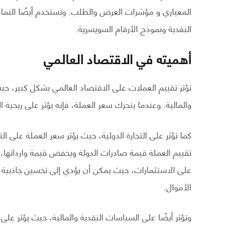
المعياري و مؤشرات العرض والطلب. وتستخدم أيضًا النماذ
النقدية ونموذج الأرقام السويسرية.
أهميته في الاقتصاد العالمي
تؤثر تقييم العملات على الاقتصاد العالمي بشكل كبير، حيث 
والمالية. وعندما يتحرك سعر العملة، فإنه يؤثر على ربحية ال
كما تؤثر على التجارة الدولية، حيث يؤثر سعر العملة على الت
تقييم العملة قيمة صادرات الدولة ويخفض قيمة وارداتها، وبا
على الاستثمارات، حيث يمكن أن يؤدي إلى تحسين جاذبية ا
الأموال.
وتؤثر أيضًا على السياسات النقدية والمالية، حيث يؤثر على