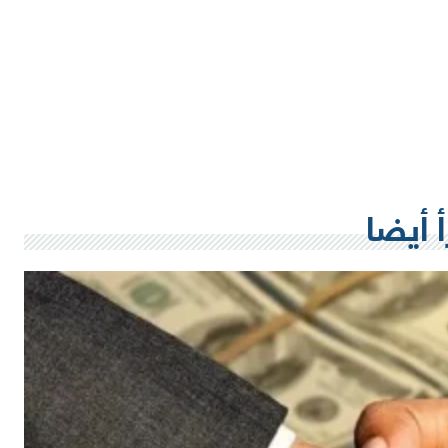
أ أيضا