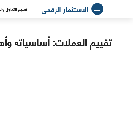
لتجاوز
الاستثمار الرقمي
تعليم التداول وال
لى
لمحتوى
تقييم العملات: أساسياته وأه