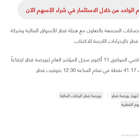
سابات المجمعة بالتعاون مع هيئة قطر للأسواق المالية وشركة
قطر بالإجراءات اللازمة للاكتتاب.
ومن الجدير ذكره أنه أثناء إعلان هذا الطرح يوم الخميس الماضي الموافق 11 أكتوبر سجل المؤشر العام لبورصة قطر ارتفاعاً
انهيار بورصة قطر
بورصة قطر البيانات المالية
م القطريه
Advertiseme