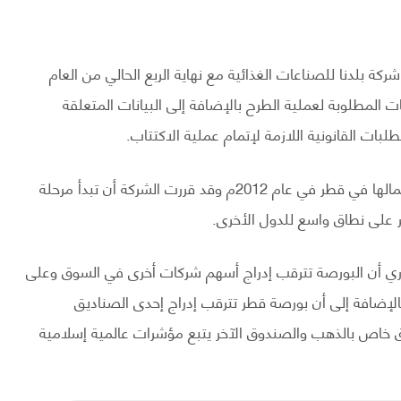
ة بلدنا للصناعات الغذائية مع نهاية الربع الحالي من العام
ات المطلوبة لعملية الطرح بالإضافة إلى البيانات المتعلقة
ات القانونية اللازمة لإتمام عملية الاكتتاب.
يذكر أن شركة بلدنا للصناعات الغذائية قد بدأت بمباشرة أعمالها في قطر في عام 2012م وقد قررت الشركة أن تبدأ مرحلة
ير على نطاق واسع للدول الأخرى.
ري أن البورصة تترقب إدراج أسهم شركات أخرى في السوق وعلى
بالإضافة إلى أن بورصة قطر تترقب إدراج إحدى الصناديق
 خاص بالذهب والصندوق الآخر يتبع مؤشرات عالمية إسلامية