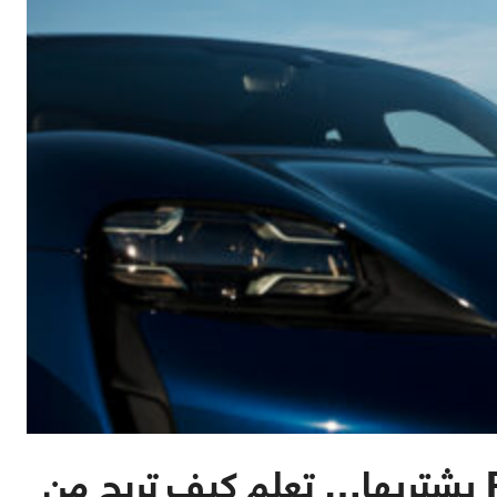
ليس كل من يحب Porsche يشتريها… تعلم كيف تربح من