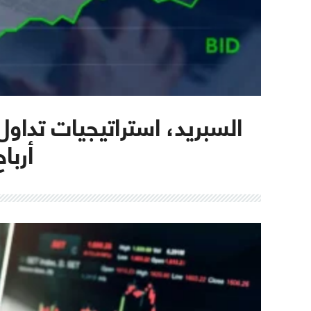
السبريد، استراتيجيات تداول
أربا