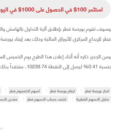
استثمر 100$ في الحصول على 1000$ في اليوم الواحد من خلال الاستثمار في شراء الأسهم الآن
وسوف تقوم بورصة قطر بإطلاق آلية التداول بالهامش والح
قطر للإيداع المركزي للأوراق المالية وذلك بعد إيفاء بورصة 
بنسبة 0.41% ليصل إلى النقطة 10239.74، مفتقداً بذلك 41.17 نقطة في تمام الساعة 12:30 بتوقيت قطر.
اخبار بورصة قطر
ارقام بورصة قطر
اسهم الالمنيوم قطر
تحليل الاسهم القطرية
كشف حساب الاسهم قطر
منتدى الاسه
nts