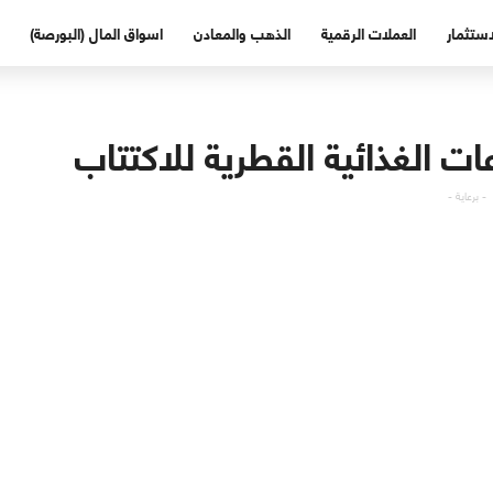
استثمار
العملات الرقمية
الذهب والمعادن
اسواق المال (البورصة)
ت الغذائية القطرية للاكتتاب
- برعاية -