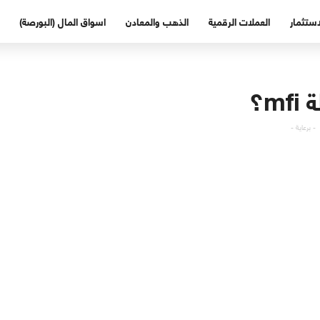
استثمار
العملات الرقمية
الذهب والمعادن
اسواق المال (البورصة)
m؟
- برعاية -