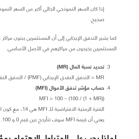
إذا كان السعر النموذجي الحالي أكبر من السعر النم
صحيح.
كما يشير التدفق الإيجابي إلى أن المستثمرين يبنون مراكز
المستثمرين يخرجون من مراكزهم في الأصل الأساسي.
تحديد نسبة المال (MR)
MR = التدفق النقدي الإيجابي (PMF) / التدفق النقدي السلبي (NMF)
حساب مؤشر تدفق الأموال (MFI)
MFI = 100 – (100 / (1 + MR))
يعني أن قيمة MFI سوف تتأرجح بين قيم 0 و 100.
لماذا يجب على المتداول الاهتمام بمؤ