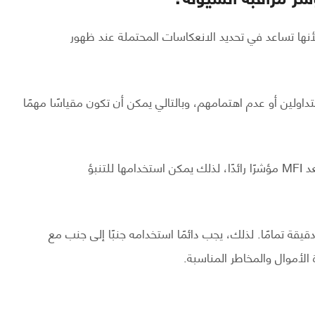
أنها تساعد في تحديد الانعكاسات المحتملة عند ظهور
اولين أو عدم اهتمامهم، وبالتالي يمكن أن تكون مقياسًا مهمًا
مثل الأدوات التحليلية الأخرى القائمة على الحجم، تعد MFI مؤشرًا رائدًا، لذلك يمكن استخدامها للتنبؤ
يقة تمامًا. لذلك، يجب دائمًا استخدامه جنبًا إلى جنب مع
 الأموال والمخاطر المناسبة.