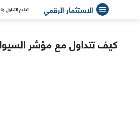
لتجاوز
الاستثمار الرقمي
تعليم التداول وال
لى
لمحتوى
كيف تتداول مع مؤشر السيولة fi