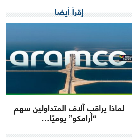
إقرأ أيضا
لماذا يراقب آلاف المتداولين سهم
“أرامكو” يوميًا…