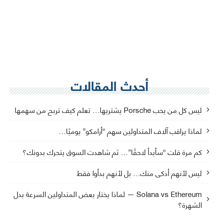
أحدث المقالات
ليس كل من يحب Porsche يشتريها… تعلم كيف تربح من سهمها
لماذا يراقب آلاف المتداولين سهم “أرامكو” يوميًا…
كم مرة قلت “سأبدأ لاحقًا”… ثم شاهدت السوق يتحرك بدونك؟
ليس لأنهم أذكى منك… بل لأنهم بدأوا فقط
Solana vs Ethereum — لماذا يختار بعض المتداولين السرعة بدل
الشهرة؟