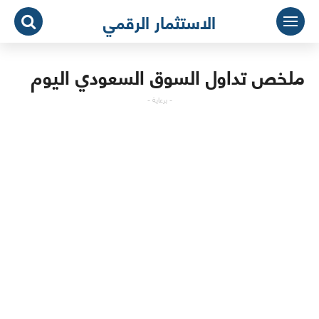
لتجاوز
الاستثمار الرقمي
لى
لمحتوى
ملخص تداول السوق السعودي اليوم
- برعاية -