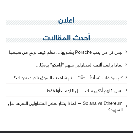
اعلان
أحدث المقالات
ليس كل من يحب Porsche يشتريها… تعلم كيف تربح من سهمها
لماذا يراقب آلاف المتداولين سهم “أرامكو” يوميًا…
كم مرة قلت “سأبدأ لاحقًا”… ثم شاهدت السوق يتحرك بدونك؟
ليس لأنهم أذكى منك… بل لأنهم بدأوا فقط
Solana vs Ethereum — لماذا يختار بعض المتداولين السرعة بدل
الشهرة؟