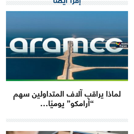
لماذا يراقب آلاف المتداولين سهم
“أرامكو” يوميًا…