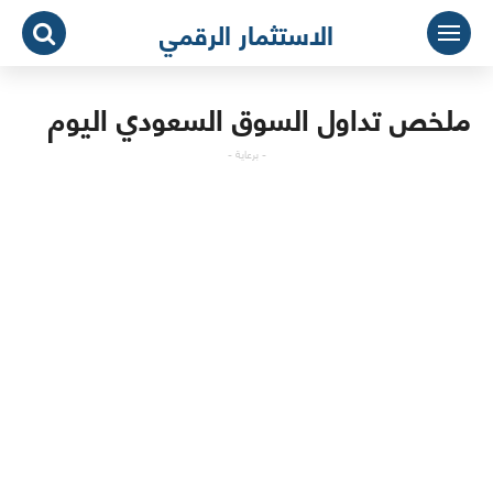
لتجاوز
الاستثمار الرقمي
لى
لمحتوى
ملخص تداول السوق السعودي اليوم
- برعاية -