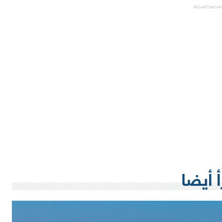
Advertiseme
أ أيضا