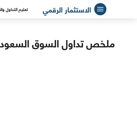
لتجاوز
الاستثمار الرقمي
تعليم التداول وال
لى
لمحتوى
ملخص تداول السوق السعودي