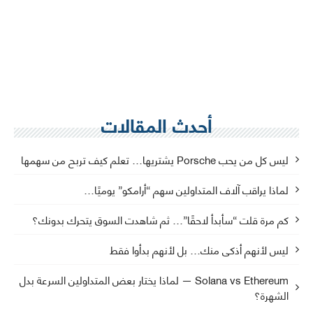
أحدث المقالات
ليس كل من يحب Porsche يشتريها… تعلم كيف تربح من سهمها
لماذا يراقب آلاف المتداولين سهم “أرامكو” يوميًا…
كم مرة قلت “سأبدأ لاحقًا”… ثم شاهدت السوق يتحرك بدونك؟
ليس لأنهم أذكى منك… بل لأنهم بدأوا فقط
Solana vs Ethereum — لماذا يختار بعض المتداولين السرعة بدل
الشهرة؟