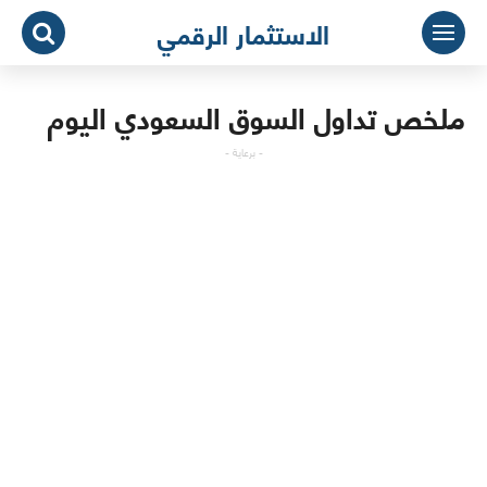
لتجاوز
الاستثمار الرقمي
لى
لمحتوى
ملخص تداول السوق السعودي اليوم
- برعاية -