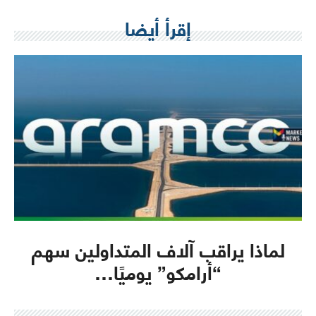
إقرأ أيضا
لماذا يراقب آلاف المتداولين سهم
“أرامكو” يوميًا…