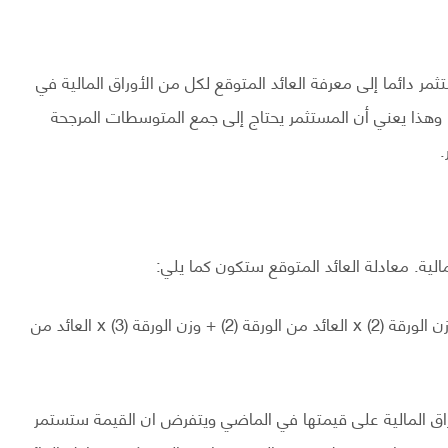
مر دائما إلى معرفة العائد المتوقع لكل من الأوراق المالية في
وهذا يعني أن المستثمر يحتاج إلى جمع المتوسطات المرجحة
.
لية. معادلة العائد المتوقع ستكون كما يلي:
العائد المتوقع = وزن الورقة (1) x العائد من الورقة (1) + وزن الورقة (2) x العائد من الورقة (2) + وزن الورقة (3) x العائد من
أوراق المالية على قيمتها في الماضي ويتفرض ان القيمة ستستمر