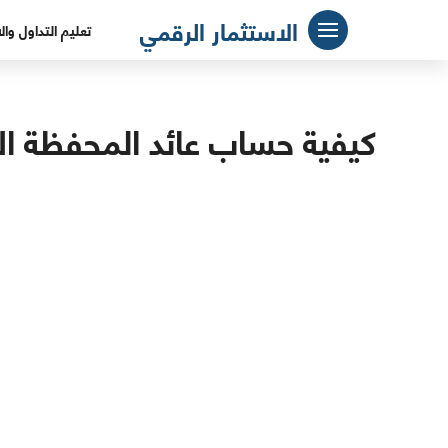
لتجاوز
الاستثمار الرقمي
تعليم التداول وال
لى
لمحتوى
كيفية حساب عائد المحفظة الا