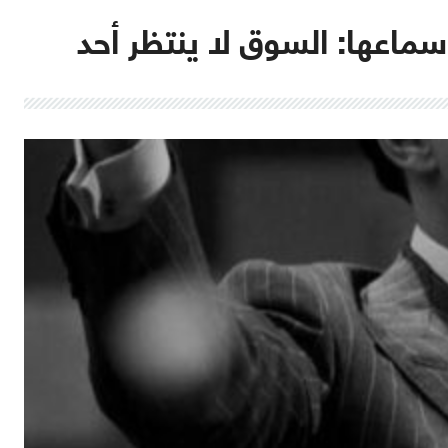
سماعها: السوق لا ينتظر أحد