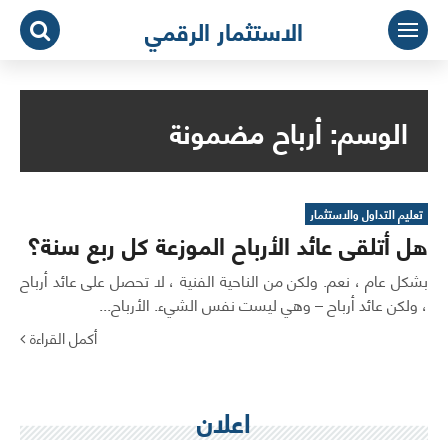
لتجاوز
الاستثمار الرقمي
لى
لمحتوى
الوسم:
أرباح مضمونة
تعليم التداول والاستثمار
هل أتلقى عائد الأرباح الموزعة كل ربع سنة؟
بشكل عام ، نعم. ولكن من الناحية الفنية ، لا تحصل على عائد أرباح
، ولكن عائد أرباح – وهي ليست نفس الشيء. الأرباح...
أكمل القراءة
اعلان