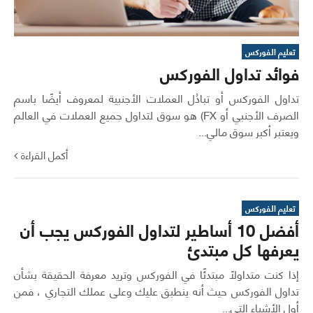
تعليم الفوركس
فوائد تداول الفوركس
تداول الفوركس أو تبادُل العملات الأجنبية لمعروف أيضًا باسم
الصرف الأجنبي أو FX) هو سوق لتداول جميع العملات في العالم
ويعتبر أكبر سوق مالي...
أكمل القراءة
تعليم الفوركس
أفضل 10 أساطير لتداول الفوركس يجب أن
يعرفها كل مبتدئ
إذا كنت متداولًا مبتدئًا في الفوركس وتريد معرفة الحقيقة بشأن
تداول الفوركس حيث أنه ينطبق عليك وعلى عملك التجاري ، فمن
أول الأشياء التي...