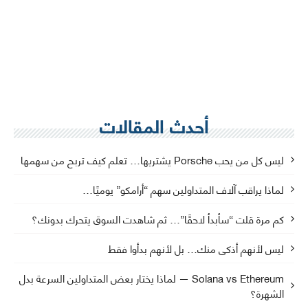
أحدث المقالات
ليس كل من يحب Porsche يشتريها… تعلم كيف تربح من سهمها
لماذا يراقب آلاف المتداولين سهم “أرامكو” يوميًا…
كم مرة قلت “سأبدأ لاحقًا”… ثم شاهدت السوق يتحرك بدونك؟
ليس لأنهم أذكى منك… بل لأنهم بدأوا فقط
Solana vs Ethereum — لماذا يختار بعض المتداولين السرعة بدل
الشهرة؟