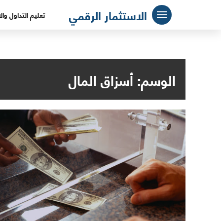
لتجاوز
الاستثمار الرقمي
تعليم التداول وال
لى
لمحتوى
الوسم:
أسزاق المال