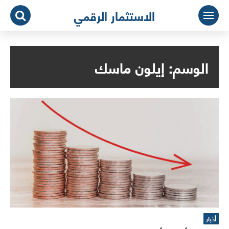
لتجاوز
الاستثمار الرقمي
لى
لمحتوى
الوسم:
إيلون ماسك
أخبار