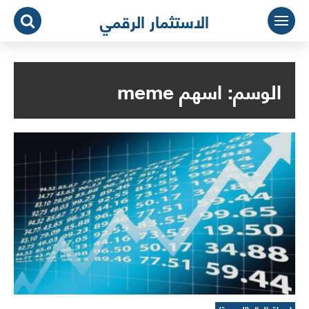
لتجاوز
الاستثمار الرقمي
لى
لمحتوى
الوسم:
اسهم meme