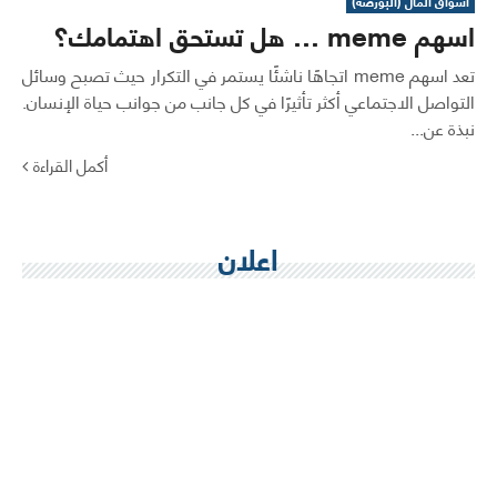
اسواق المال (البورصة)
اسهم meme … هل تستحق اهتمامك؟
تعد اسهم meme اتجاهًا ناشئًا يستمر في التكرار حيث تصبح وسائل
التواصل الاجتماعي أكثر تأثيرًا في كل جانب من جوانب حياة الإنسان.
نبذة عن...
أكمل القراءة
اعلان