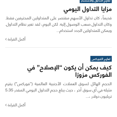
تعليم التداول والاستثمار
مزايا التداول اليومي
قديماً، كان تداول الأسهم مقتصر على المتداولين المحترفين فقط.
وكان التداول صعب الوصول إليه. لكن اليوم، لقد تغير نظام التداول.
ويمكن للمتداولين الجدد استخدام...
أكمل القراءة
تعليم الفوركس
كيف يمكن أن يكون “الإصلاح” في
الفوركس مزورًا
الحجم الهائل لسوق العملات الأجنبية العالمية (“فوركس”) يقزم
مثيله في أي سوق آخر ، حيث يبلغ حجم التداول اليومي المقدر 5.35
تريليون دولار ،...
أكمل القراءة