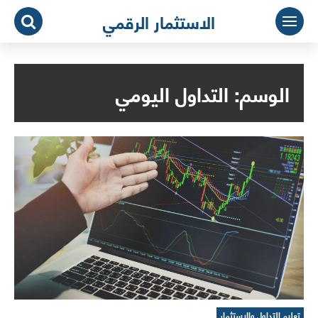
لتجاوز
الاستثمار الرقمي
لى
لمحتوى
الوسم:
التداول اليومي
تعليم التداول والاستثمار