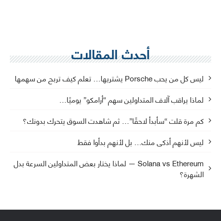
أحدث المقالات
ليس كل من يحب Porsche يشتريها… تعلم كيف تربح من سهمها
لماذا يراقب آلاف المتداولين سهم “أرامكو” يوميًا…
كم مرة قلت “سأبدأ لاحقًا”… ثم شاهدت السوق يتحرك بدونك؟
ليس لأنهم أذكى منك… بل لأنهم بدأوا فقط
Solana vs Ethereum — لماذا يختار بعض المتداولين السرعة بدل
الشهرة؟