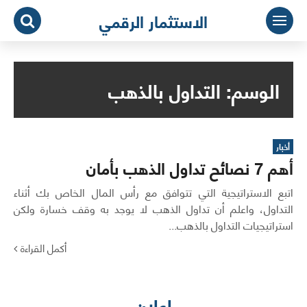
لتجاوز
الاستثمار الرقمي
لى
لمحتوى
الوسم:
التداول بالذهب
أخبار
أهم 7 نصائح تداول الذهب بأمان
اتبع الاستراتيجية التي تتوافق مع رأس المال الخاص بك أثناء
التداول، واعلم أن تداول الذهب لا يوجد به وقف خسارة ولكن
استراتيجيات التداول بالذهب...
أكمل القراءة
اعلان