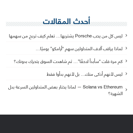
أحدث المقالات
ليس كل من يحب Porsche يشتريها… تعلم كيف تربح من سهمها
لماذا يراقب آلاف المتداولين سهم “أرامكو” يوميًا…
كم مرة قلت “سأبدأ لاحقًا”… ثم شاهدت السوق يتحرك بدونك؟
ليس لأنهم أذكى منك… بل لأنهم بدأوا فقط
Solana vs Ethereum — لماذا يختار بعض المتداولين السرعة بدل
الشهرة؟