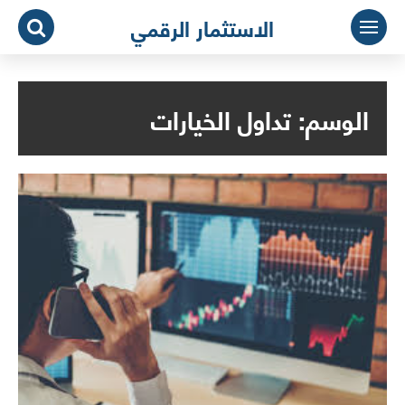
لتجاوز
الاستثمار الرقمي
لى
لمحتوى
الوسم:
تداول الخيارات