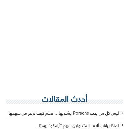
أحدث المقالات
ليس كل من يحب Porsche يشتريها… تعلم كيف تربح من سهمها
لماذا يراقب آلاف المتداولين سهم “أرامكو” يوميًا…