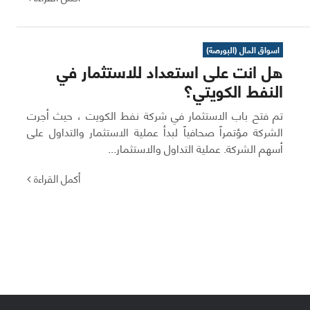
اسواق المال (البورصة)
هل انت على استعداد للاستثمار في
النفط الكويتي؟
تم فتح باب الاستثمار في شركة نفط الكويت ، حيث أجرت
الشركة مؤتمراً صحافياً لبدأ عملية الاستثمار والتداول على
أسهم الشركة. عملية التداول والاستثمار...
أكمل القراءة