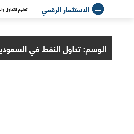
لتجاوز
الاستثمار الرقمي
تعليم التداول وال
لى
لمحتوى
الوسم:
تداول النفط في السعودي