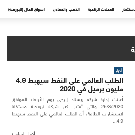
استثمار
العملات الرقمية
الذهب والمعادن
اسواق المال (البورصة)
ة
أخبار
الطلب العالمي على النفط سيهبط 4.9
مليون برميل في 2020
أعلنت إدارة شركة ريستاد إنرجي يوم الأربعاء الموافق
25/3/2020 والتي تُعتبر أكبر شركة نرويجية مستقلة
لاستشارات الطاقة، أن الطلب العالمي على النفط سيهبط
4.9...
أكمل القراءة