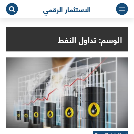
لتجاوز
الاستثمار الرقمي
لى
لمحتوى
الوسم:
تداول النفط