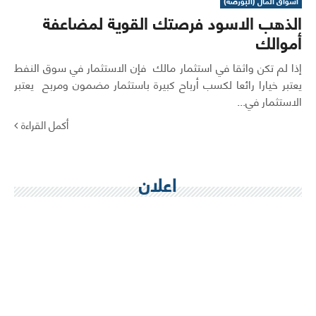
اسواق المال (البورصة)
الذهب الاسود فرصتك القوية لمضاعفة
أموالك
إذا لم تكن واثقا في استثمار مالك فإن الاستثمار في سوق النفط
يعتبر خيارا رائعا لكسب أرباح كبيرة باستثمار مضمون ومربح يعتبر
الاستثمار في...
أكمل القراءة
اعلان