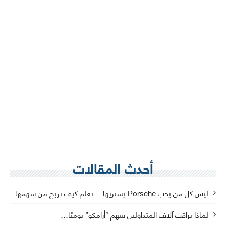
أحدث المقالات
ليس كل من يحب Porsche يشتريها… تعلم كيف تربح من سهمها
لماذا يراقب آلاف المتداولين سهم “أرامكو” يوميًا…