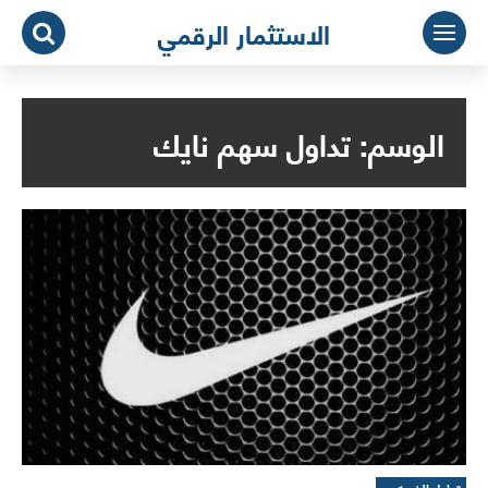
لتجاوز
الاستثمار الرقمي
لى
لمحتوى
الوسم:
تداول سهم نايك