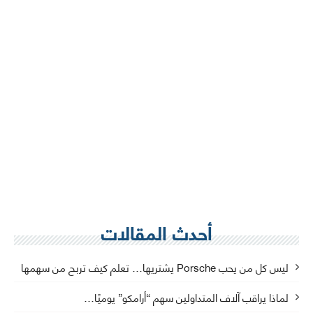
أحدث المقالات
ليس كل من يحب Porsche يشتريها… تعلم كيف تربح من سهمها
لماذا يراقب آلاف المتداولين سهم “أرامكو” يوميًا…