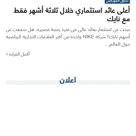
تداول الفوركس
أعلى عائد استثماري خلال ثلاثة أشهر فقط
مع نايك
تبحث عن استثمار بعائد عالى فى فترة زمنية قصيرة، هل سمعت عن
أسهم نايك!! شركة NIKE واحدة من أكبر العلامات التجارية الرياضية
حول العالم....
أكمل القراءة
اعلان