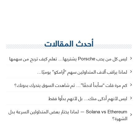
أحدث المقالات
ليس كل من يحب Porsche يشتريها… تعلم كيف تربح من سهمها
لماذا يراقب آلاف المتداولين سهم “أرامكو” يوميًا…
كم مرة قلت “سأبدأ لاحقًا”… ثم شاهدت السوق يتحرك بدونك؟
ليس لأنهم أذكى منك… بل لأنهم بدأوا فقط
Solana vs Ethereum — لماذا يختار بعض المتداولين السرعة بدل
الشهرة؟