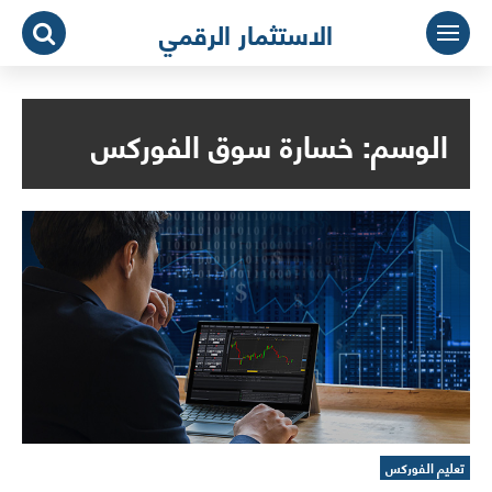
لتجاوز
الاستثمار الرقمي
لى
لمحتوى
الوسم:
خسارة سوق الفوركس
تعليم الفوركس