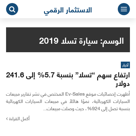
لتجاوز
الاستثمار الرقمي
لى
لمحتوى
الوسم:
سيارة تسلا 2019
أخبار
ارتفاع سهم “تسلا” بنسبة 5.7% إلى 241.6
دولار
أظهرت إحصائيات موقع Ev-Sales المختص في نشر تقارير مبيعات
السيارات الكهربائية، نموًا هائلاً في مبيعات السيارات الكهربائية
بنسبة تصل إلى 924%، حيث وصلت مبيعات...
أكمل القراءة