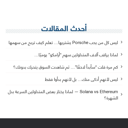
أحدث المقالات
ليس كل من يحب Porsche يشتريها… تعلم كيف تربح من سهمها
لماذا يراقب آلاف المتداولين سهم “أرامكو” يوميًا…
كم مرة قلت “سأبدأ لاحقًا”… ثم شاهدت السوق يتحرك بدونك؟
ليس لأنهم أذكى منك… بل لأنهم بدأوا فقط
Solana vs Ethereum — لماذا يختار بعض المتداولين السرعة بدل
الشهرة؟