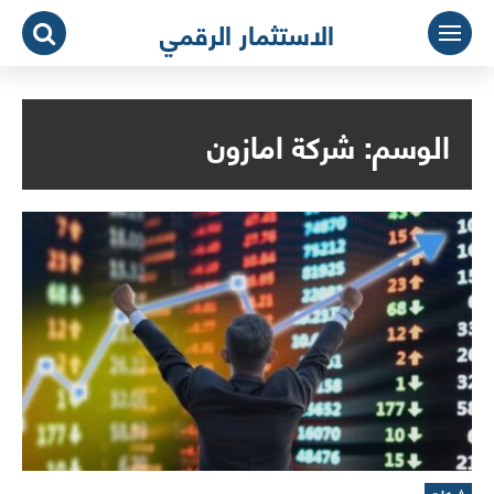
لتجاوز
الاستثمار الرقمي
لى
لمحتوى
الوسم:
شركة امازون