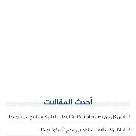
أحدث المقالات
ليس كل من يحب Porsche يشتريها… تعلم كيف تربح من سهمها
لماذا يراقب آلاف المتداولين سهم “أرامكو” يوميًا…