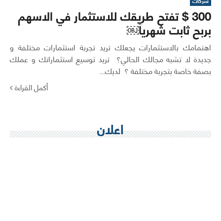
شركات
300 $ تفتح طريقك للاستثمار في الاسهم
بربح ثابت شهرياً￼
اهتمامك بالاستثمارات يجعلك تريد تجربة استثمارات مختلفة و
جديدة لا تشبه مجالك الحالي؟ تريد توسيع استثماراتك و عملك
بصفة خاصة بتجربة مختلفة ؟ لديك...
أكمل القراءة
اعلان