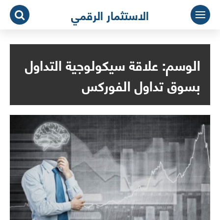
لتجاوز
الاستثمار الرقمي
لى
لمحتوى
الوسم:
علاقة سيكولوجية التداول
بسوق تداول الفوركس