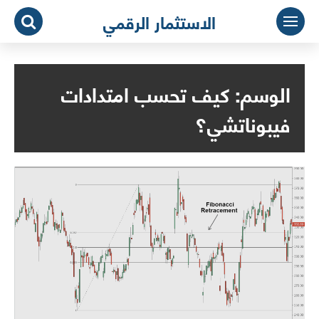
لتجاوز
الاستثمار الرقمي
لى
لمحتوى
الوسم:
كيف تحسب امتدادات
فيبوناتشي؟