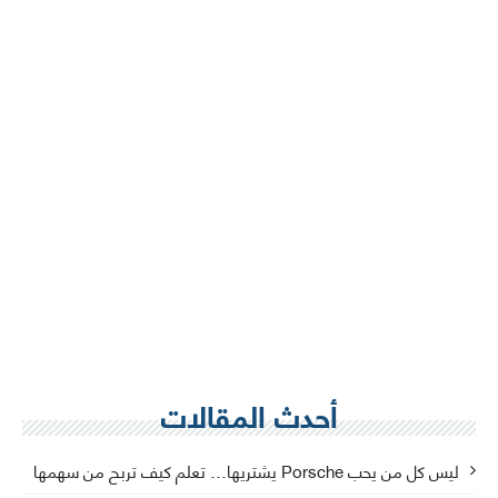
أحدث المقالات
ليس كل من يحب Porsche يشتريها… تعلم كيف تربح من سهمها