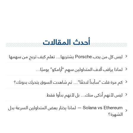
أحدث المقالات
ليس كل من يحب Porsche يشتريها… تعلم كيف تربح من سهمها
لماذا يراقب آلاف المتداولين سهم “أرامكو” يوميًا…
كم مرة قلت “سأبدأ لاحقًا”… ثم شاهدت السوق يتحرك بدونك؟
ليس لأنهم أذكى منك… بل لأنهم بدأوا فقط
Solana vs Ethereum — لماذا يختار بعض المتداولين السرعة بدل
الشهرة؟