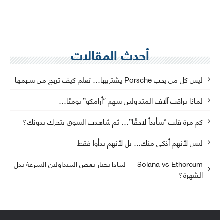
أحدث المقالات
ليس كل من يحب Porsche يشتريها… تعلم كيف تربح من سهمها
لماذا يراقب آلاف المتداولين سهم “أرامكو” يوميًا…
كم مرة قلت “سأبدأ لاحقًا”… ثم شاهدت السوق يتحرك بدونك؟
ليس لأنهم أذكى منك… بل لأنهم بدأوا فقط
Solana vs Ethereum — لماذا يختار بعض المتداولين السرعة بدل
الشهرة؟