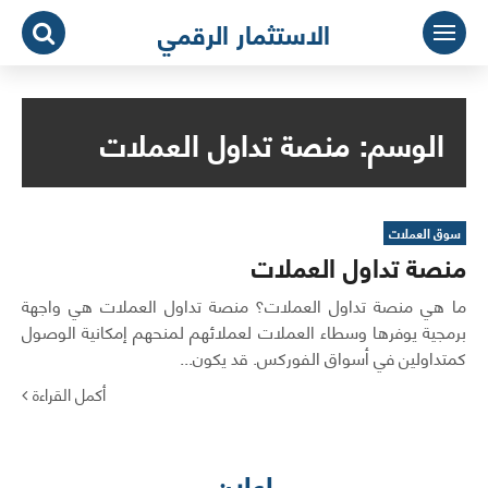
لتجاوز
الاستثمار الرقمي
لى
لمحتوى
الوسم:
منصة تداول العملات
سوق العملات
منصة تداول العملات
ما هي منصة تداول العملات؟ منصة تداول العملات هي واجهة
برمجية يوفرها وسطاء العملات لعملائهم لمنحهم إمكانية الوصول
كمتداولين في أسواق الفوركس. قد يكون...
أكمل القراءة
اعلان