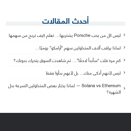
أحدث المقالات
ليس كل من يحب Porsche يشتريها… تعلم كيف تربح من سهمها
لماذا يراقب آلاف المتداولين سهم “أرامكو” يوميًا…
كم مرة قلت “سأبدأ لاحقًا”… ثم شاهدت السوق يتحرك بدونك؟
ليس لأنهم أذكى منك… بل لأنهم بدأوا فقط
Solana vs Ethereum — لماذا يختار بعض المتداولين السرعة بدل
الشهرة؟