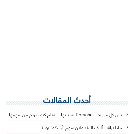
أحدث المقالات
ليس كل من يحب Porsche يشتريها… تعلم كيف تربح من سهمها
لماذا يراقب آلاف المتداولين سهم “أرامكو” يوميًا…