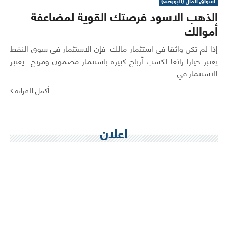
اسواق المال (البورصة)
الذهب الاسود فرصتك القوية لمضاعفة
أموالك
إذا لم تكن واثقا في استثمار مالك فإن الاستثمار في سوق النفط
يعتبر خيارا رائعا لكسب أرباح كبيرة باستثمار مضمون ومربح يعتبر
الاستثمار في...
أكمل القراءة
اعلان