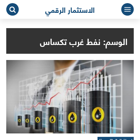
لتجاوز
الاستثمار الرقمي
لى
لمحتوى
الوسم:
نفط غرب تكساس