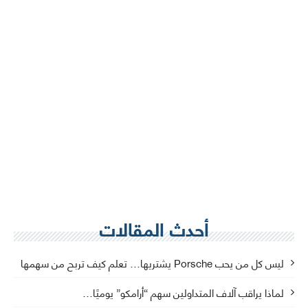
أحدث المقالات
ليس كل من يحب Porsche يشتريها… تعلم كيف تربح من سهمها
لماذا يراقب آلاف المتداولين سهم “أرامكو” يوميًا…