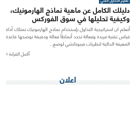
تعليم التحليل الفني
دليلك الكامل عن ماهية نماذج الهارمونيك،
وكيفية تحليلها في سوق الفوركس
أتعلم ان استراتيجية التداول بإستخدام نماذج الهارمونيك تمتلك أداة
قياس تقنية فريدة وفعالة تحدد أنماطاً فعالة ودقيقة توضحها قاعدة
المعرفة الحالية لنظريات فيبوناتشي لوضع...
أكمل القراءة
اعلان