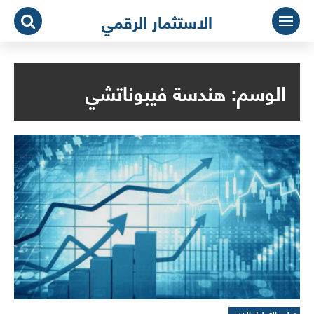
لتجاوز
الاستثمار الرقمي
لى
لمحتوى
الوسم:
هندسة فيبوناتشي