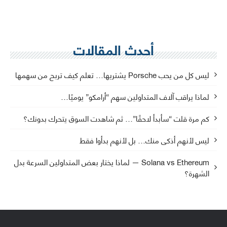
أحدث المقالات
ليس كل من يحب Porsche يشتريها… تعلم كيف تربح من سهمها
لماذا يراقب آلاف المتداولين سهم “أرامكو” يوميًا…
كم مرة قلت “سأبدأ لاحقًا”… ثم شاهدت السوق يتحرك بدونك؟
ليس لأنهم أذكى منك… بل لأنهم بدأوا فقط
Solana vs Ethereum — لماذا يختار بعض المتداولين السرعة بدل
الشهرة؟