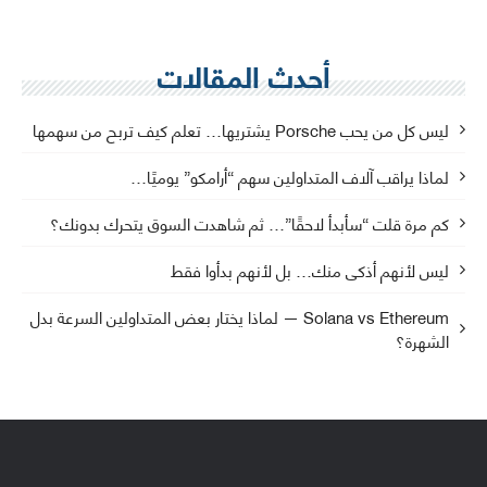
أحدث المقالات
ليس كل من يحب Porsche يشتريها… تعلم كيف تربح من سهمها
لماذا يراقب آلاف المتداولين سهم “أرامكو” يوميًا…
كم مرة قلت “سأبدأ لاحقًا”… ثم شاهدت السوق يتحرك بدونك؟
ليس لأنهم أذكى منك… بل لأنهم بدأوا فقط
Solana vs Ethereum — لماذا يختار بعض المتداولين السرعة بدل
الشهرة؟