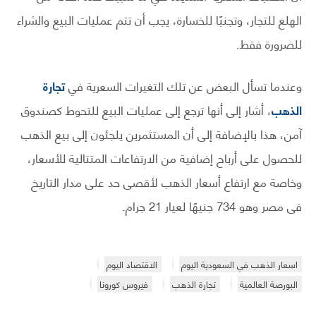
الهلع للتجار، وتجنبًا للخسارة، يجب أن تتم عمليات البيع والشراء
للضرورة فقط.
وعندما تسأل البعض عن تلك التغيرات السعرية في
تجارة
الذهب
، أشار إلى أنها ترجع إلى عمليات البيع للتحوط كصندوق
آمن، هذا بالإضافة إلى أن المستثمرين يلجئون إلى بيع الذهب
للحصول على أرباح إضافية من الارتفاعات المتتالية للأسعار،
وخاصة مع ارتفاع أسعار الذهب لأقصى حد على مدار التاريخ
فى مصر وهو 734 جنيهًا لعيار 21 جرام.
اسعار الذهب في السعودية اليوم
الاقتصاد اليوم
البورصة العالمية
تجارة الذهب
فيروس كورونا