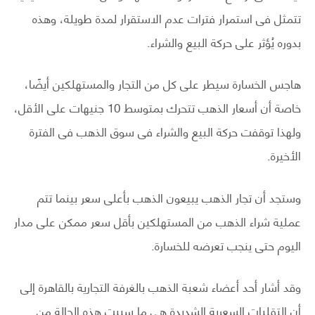
تتمثل فى استمرار فترات عدم الاستقرار لمدة طويلة، وهذه
بدوره يُؤثر على حركة البيع والشراء.
هاجس الخسارة سيطر على كل من التجار والمستهلكين أيضًا،
خاصة أن أسعار الذهب تتحرك بمتوسط 10 جنيهات على الأقل،
ولهذا توقفت حركة البيع والشراء فى سوق الذهب فى الفترة
الأخيرة.
وستجد أن تجار الذهب يبيعون الذهب بأعلى سعر بينما تتم
عملية شراء الذهب من المستهلكين بأقل سعر ممكن على مدار
اليوم حتى ينجب تعرضه للخسارة.
وقد أشار أحد أعضاء شعبة الذهب بالغرفة التجارية بالقاهرة إلى
أن التقلبات السعرية الشديدة هي ما سببت هذه الحالة من