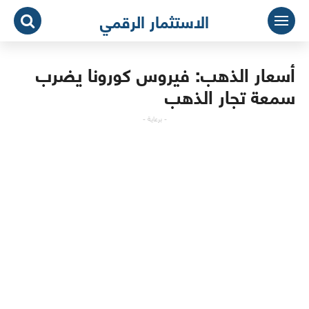
لتجاوز
الاستثمار الرقمي
لى
لمحتوى
أسعار الذهب: فيروس كورونا يضرب
سمعة تجار الذهب
- برعاية -