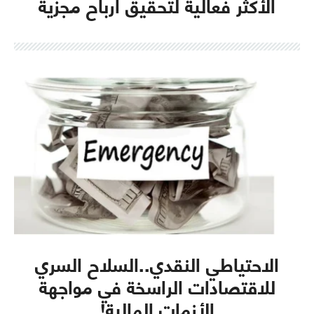
الأكثر فعالية لتحقيق أرباح مجزية
الاحتياطي النقدي..السلاح السري
للاقتصادات الراسخة في مواجهة
الأزمات المالية!