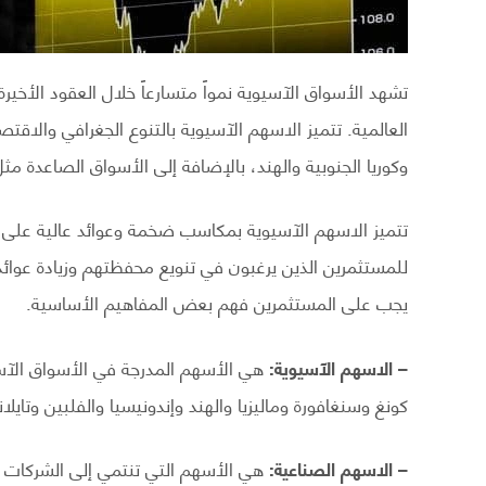
العالمية. تتميز الاسهم الآسيوية بالتنوع الجغرافي والاقت
وكوريا الجنوبية والهند، بالإضافة إلى الأسواق الصاعدة مثل ت
تتميز الاسهم الآسيوية بمكاسب ضخمة وعوائد عالية على 
للمستثمرين الذين يرغبون في تنويع محفظتهم وزيادة عوائد
يجب على المستثمرين فهم بعض المفاهيم الأساسية.
– الاسهم الآسيوية:
هي الأسهم المدرجة في الأسواق الآسيوي
كونغ وسنغافورة وماليزيا والهند وإندونيسيا والفلبين وتايلان
– الاسهم الصناعية:
هي الأسهم التي تنتمي إلى الشركات ال