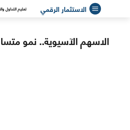
لتجاوز
الاستثمار الرقمي
تعليم التداول وال
لى
لمحتوى
الاسهم الآسيوية.. نمو متسارع