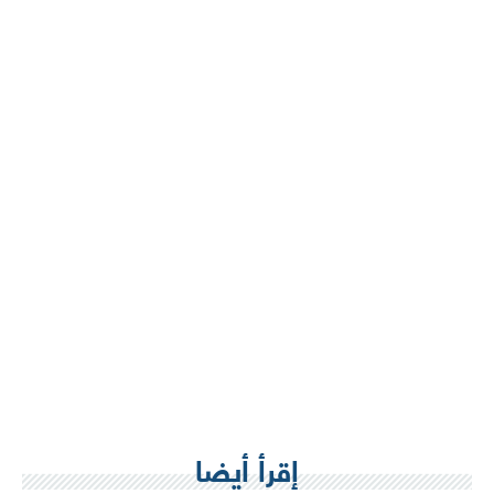
إقرأ أيضا