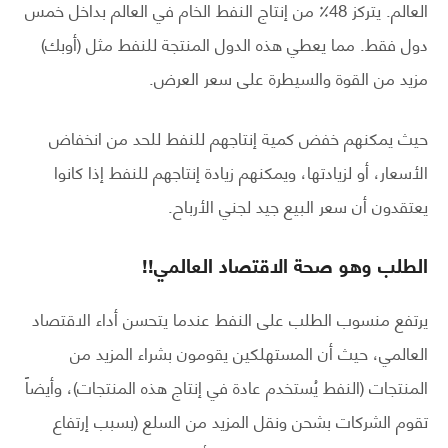
العالم. يتركز 48٪ من إنتاج النفط الخام في العالم بداخل خمس
دول فقط. مما يعطي هذه الدول المنتجة للنفط مثل (أوبك)
مزيد من القوة والسيطرة على سعر العرض.
حيث يمكنهم خفض كمية إنتاجهم للنفط للحد من انخفاض
الأسعار، أو لزيادتها، ويمكنهم زيادة إنتاجهم للنفط إذا كانوا
يعتقدون أن سعر البيع جيد لجني الأرباح.
الطلب وهو صحة الاقتصاد العالمي!!
يرتفع منسوب الطلب على النفط عندما يتحسن أداء الاقتصاد
العالمي، حيث أن المستهلكين يقومون بشراء المزيد من
المنتجات (النفط يُستخدم عادة في إنتاج هذه المنتجات)، وأيضاً
تقوم الشركات بشحن ونقل المزيد من السلع (بسبب إرتفاع