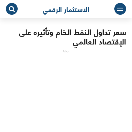
لتجاوز
الاستثمار الرقمي
لى
لمحتوى
سعر تداول النفط الخام وتأثيره على
الإقتصاد العالمي
- برعاية -