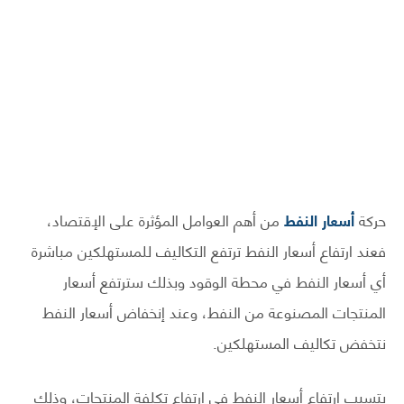
حركة
أسعار النفط
من أهم العوامل المؤثرة على الإقتصاد،
فعند ارتفاع أسعار النفط ترتفع التكاليف للمستهلكين مباشرة
أي أسعار النفط في محطة الوقود وبذلك سترتفع أسعار
المنتجات المصنوعة من النفط، وعند إنخفاض أسعار النفط
نتخفض تكاليف المستهلكين.
يتسبب إرتفاع أسعار النفط في ارتفاع تكلفة المنتجات، وذلك