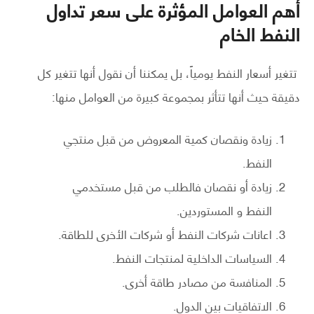
أهم العوامل المؤثرة على سعر تداول
النفط الخام
تتغير أسعار النفط يومياً، بل يمكننا أن نقول أنها تتغير كل
دقيقة حيث أنها تتأثر بمجموعة كبيرة من العوامل منها:
زيادة ونقصان كمية المعروض من قبل منتجي
النفط.
زيادة أو نقصان فالطلب من قبل مستخدمي
النفط و المستوردين.
اعانات شركات النفط أو شركات الأخرى للطاقة.
السياسات الداخلية لمنتجات النفط.
المنافسة من مصادر طاقة أخرى.
الاتفاقيات بين الدول.