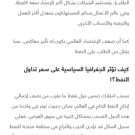
الطلب)، وتستثمر الشركات بشكل أكبر (لإنشاء سعة كافية)،
وفي عالم الأعمال يسافر المستهلكون بمعدل أكثر للعمل
والترفيه والأسباب الأخرى.
كما أن ضعف الإقتصاد العالمي يكون له تأثير معاكس، مما
يقلل من الطلب على النفط.
كيف تؤثر الجغرافيا السياسية على سعر تداول
النفط؟!
بسبب امتلاك خمس دول فقط ما يقرب من نصف إجمالي
إنتاج النفط الخام في العالم، يمكن حدوث توتر في واحدة من
هذه الدول التسبب بمشاكل كبيرة في سوق العرض، فعلى
سبيل المثال قد تؤدي الحرب والنزاع في منطقة منتجة للنفط