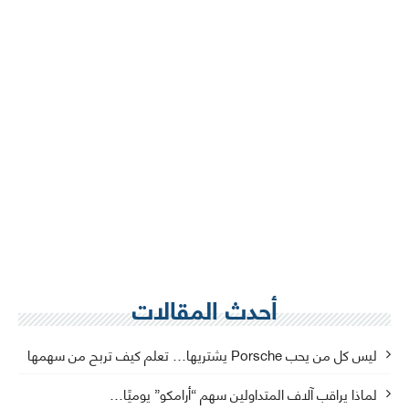
أحدث المقالات
ليس كل من يحب Porsche يشتريها… تعلم كيف تربح من سهمها
لماذا يراقب آلاف المتداولين سهم “أرامكو” يوميًا…