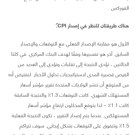
الفوركس .
هناك طريقتان للنظر في إصدار CPI.
الأول هو مقارنة الإصدار الفعلي مع التوقعات والإصدار
السابق. آخر هو تفسيرها وفقًا لهدف البنك المركزي. في كلتا
الحالتين ، تؤدي النتيجة إلى تقلبات وتؤدي إلى العديد من
الفرص قصيرة المدى لاستراتيجيات تداول الأخبار. لنفترض أنه
من المتوقع أن تنشر الولايات المتحدة تقرير مؤشر أسعار
المستهلك الشهري. كانت التوقعات 1.3٪ والنتيجة السابقة
كانت 1.1٪ – لذا يتوقع المحللون ارتفاع مؤشر أسعار
المستهلكين. عندما يتم إصدار التقرير ، تكون النتيجة الفعلية
1.5٪ وتتفوق على التوقعات بشكل إيجابي. سوف تتراكم