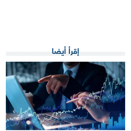
إقرأ أيضا