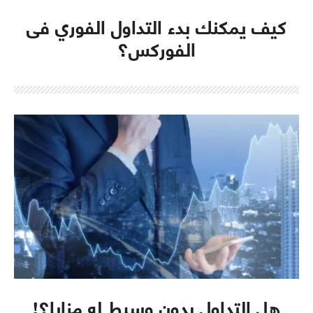
كيف يمكنك بدء التداول الفوري فى
الفوركس؟
هل التداول بدون وسيط له مزايا؟!