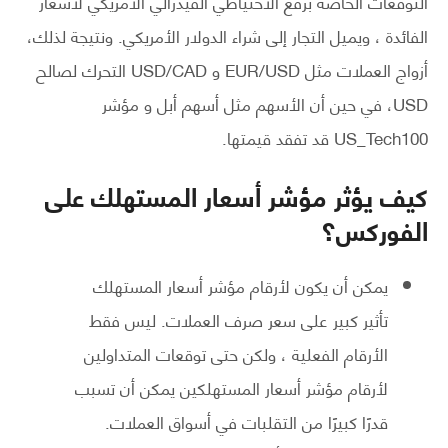
التوقعات الخاصة برفع الاحتياطي الفيدرالي الأمريكي لأسعار
الفائدة ، ويميل التجار إلى شراء الدولار الأمريكي. ونتيجة لذلك،
أزواج العملات مثل EUR/USD و USD/CAD التحرك لصالح
USD، في حين أن الأسهم مثل أسهم أبل و مؤشر
US_Tech100 قد تفقد قيمتها.
كيف يؤثر مؤشر أسعار المستهلك على
الفوركس؟
يمكن أن يكون لأرقام مؤشر أسعار المستهلك
تأثير كبير على سعر صرف العملات. ليس فقط
الأرقام الفعلية ، ولكن حتى توقعات المتداولين
لأرقام مؤشر أسعار المستهلكين يمكن أن تسبب
قدرًا كبيرًا من التقلبات في أسواق العملات.