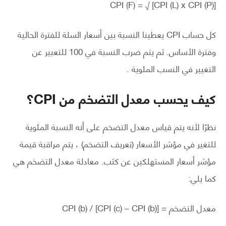
CPI (F) = √ [CPI (L) x CPI (P)]
كل حساب CPI يعطينا النسبة بين أسعار السلة للفترة الحالية
وفترة الأساس. ثم يتم ضرب النسبة في 100 للتعبير عن
التغيير في النسب المئوية .
كيف يحسب معدل التضخم من CPI؟
نظرًا لأنه يتم قياس معدل التضخم على أنه النسبة المئوية
للتغير في مؤشر الأسعار (تعريف التضخم) ، يتم مراقبة قيمة
مؤشر أسعار المستهلكين عن كثب. معادلة معدل التضخم هي
كما يلي:
معدل التضخم = [CPI (c) – CPI (b)] / CPI (b)