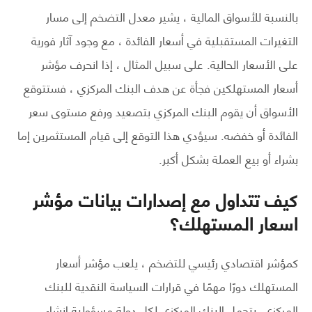
بالنسبة للأسواق المالية ، يشير معدل التضخم إلى مسار
التغيرات المستقبلية في أسعار الفائدة ، مع وجود آثار فورية
على الأسعار الحالية. على سبيل المثال ، إذا انحرف مؤشر
أسعار المستهلكين فجأة عن هدف البنك المركزي ، فستتوقع
الأسواق أن يقوم البنك المركزي بتصعيد ورفع مستوى سعر
الفائدة أو خفضه. سيؤدي هذا التوقع إلى قيام المستثمرين إما
بشراء أو بيع العملة بشكل أكبر.
كيف تتداول مع إصدارات بيانات مؤشر
اسعار المستهلك؟
كمؤشر اقتصادي رئيسي للتضخم ، يلعب مؤشر أسعار
المستهلك دورًا مهمًا في قرارات السياسة النقدية للبنك
المركزي. يتحمل البنك المركزي لكل دولة مسؤولية إنشاء