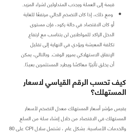
قيمة إلى العملة ويجذب المتداولين لشراء المزيد.
ومع ذلك، إذا كان التضخم الحالي مرتفعًا للغاية
أو كان الاقتصاد في حالة ركود، فإن مستوى
الدخل الراكد للمواطنين لن يتناسب مع ارتفاع
تكلفة المعيشة ويؤدي في النهاية إلى تقليل
الإنفاق الاستهلاكي بمرور الوقت. وبالتالي، يمكن
أن يخلق تأثيرًا معاكسًا ويطرد المستثمرين بعيدًا.
كيف تحسب الرقم القياسي لاسعار
المستهلك؟
يقيس مؤشر أسعار المستهلك معدل التضخم لأسعار
المستهلك في الاقتصاد من خلال إنشاء سلة من السلع
والخدمات الأساسية. بشكل عام ، تشتمل سلال CPI على 80