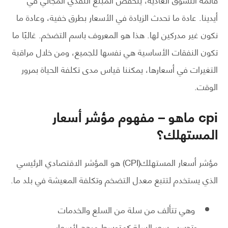
أيدينا. عادة ما تحدث الزيادة في الأسعار بطرق خفية، وعادة ما
نكون غير مدركين لها. هذا هو المعروف باسم التضخم. غالبًا ما
تكون النفقات الأساسية هي نفسها للجميع، ومن خلال مراقبة
التغيرات في أسعارها، يمكننا قياس مدى تكلفة الحياة بمرور
الوقت.
cpi ماهو – مفهوم مؤشر أسعار
المستهلك؟
مؤشر أسعار المستهلك(CPI) هو المؤشر الاقتصادي الرئيسي
الذي يستخدم لتتبع معدل التضخم وتكلفة المعيشة في بلد ما.
وهي تتألف من سلة من السلع والخدمات
وتحسب سعر السلة كمتوسط ​​مرجح لأسعار