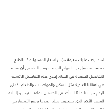
لماذا يجب عليك معرفة مؤشر أسعار المستهلك؟! بالطبع
جميعنا منشغل في المهام اليومية، ومن الطبيعي أن نفتقد
التفاصيل الصغيرة في الحياة. إحدى هذه التفاصيل الرئيسية
هي نفقاتنا العادية مثل السكن والمواصلات والطعام. ذعلى
الرغم من أننا غالبًا لا نأخذ في الحسبان انفاقنا اليومي، إلا أنه
العنصر الأكبر الذي يستنزف دخلنا. عندما ترتفع الأسعار في
قائمة التسوق العادية، ينخفض ​​المبلغ النقدي المجاني في