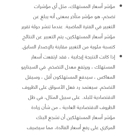
مؤشر أسعار المستهلك، مثل أي مؤشرات
تضخم، هو مؤشر متأخر بمعنى أنه يبلغ عن
التغيير في الفترة الماضية. عندما تنشر دولة تقرير
مؤشر أسعار المستهلكين، يتم التعبير عن النتائج
كنسبة مئوية من التغيير مقارنة بالإصدار السابق.
إذا كانت النتيجة إيجابية ، فقد ارتفعت أسعار
المستهلك ، ويرتفع معدل التضخم. في السيناريو
المعاكس ، سيدفع المستهلكون أقل ، وسيقل
التضخم. سيعتمد رد فعل الأسواق على الظروف
الاقتصادية للبلد. على سبيل المثال، في ظل
الظروف الاقتصادية العادية ، من شأن زيادة
مؤشر أسعار المستهلكين أن تشجع البنك
المركزي على رفع أسعار الفائدة، مما سيضيف