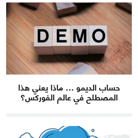
حساب الديمو … ماذا يعني هذا
المصطلح في عالم الفوركس؟