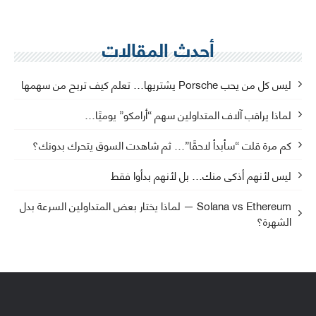
أحدث المقالات
ليس كل من يحب Porsche يشتريها… تعلم كيف تربح من سهمها
لماذا يراقب آلاف المتداولين سهم “أرامكو” يوميًا…
كم مرة قلت “سأبدأ لاحقًا”… ثم شاهدت السوق يتحرك بدونك؟
ليس لأنهم أذكى منك… بل لأنهم بدأوا فقط
Solana vs Ethereum — لماذا يختار بعض المتداولين السرعة بدل
الشهرة؟