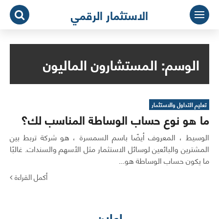
لتجاوز
الاستثمار الرقمي
لى
لمحتوى
الوسم:
المستشارون الماليون
تعليم التداول والاستثمار
ما هو نوع حساب الوساطة المناسب لك؟
الوسيط ، المعروف أيضًا باسم السمسرة ، هو شركة تربط بين
المشترين والبائعين لوسائل الاستثمار مثل الأسهم والسندات. غالبًا
ما يكون حساب الوساطة هو...
أكمل القراءة
اعلان