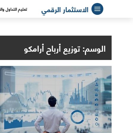
لتجاوز
الاستثمار الرقمي
تعليم التداول وال
لى
لمحتوى
الوسم:
توزيع أرباح أرامكو