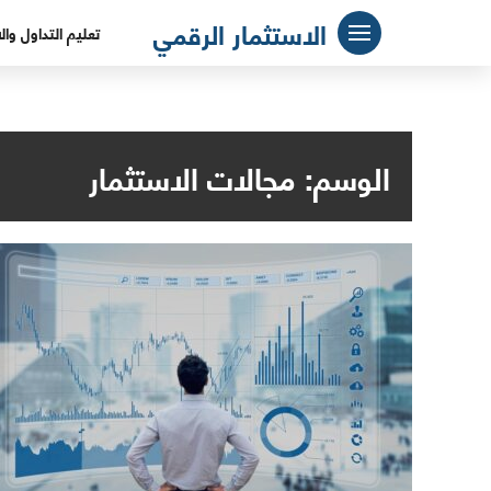
لتجاوز
الاستثمار الرقمي
تعليم التداول وال
لى
لمحتوى
الوسم:
مجالات الاستثمار